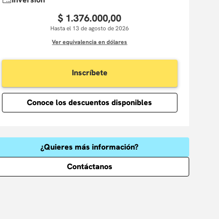
$
1
.
376
.
000
,
00
Hasta el 13 de agosto de 2026
Ver equivalencia en dólares
Inscríbete
Conoce los descuentos disponibles
¿Quieres más información?
Contáctanos