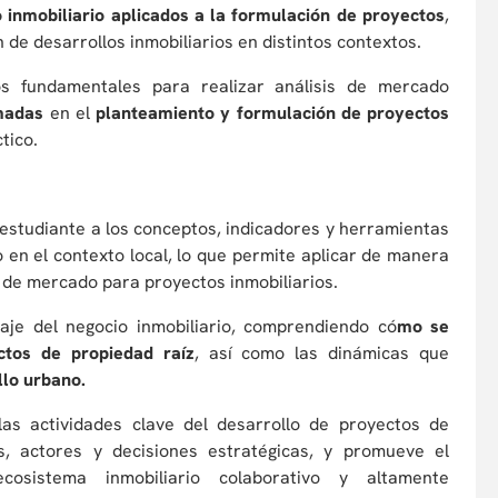
 inmobiliario aplicados a la formulación de proyectos
,
 de desarrollos inmobiliarios en distintos contextos.
os fundamentales para realizar análisis de mercado
madas
en el
planteamiento y formulación de proyectos
tico.
 estudiante a los conceptos, indicadores y herramientas
io en el contexto local, lo que permite aplicar de manera
s de mercado para proyectos inmobiliarios.
uaje del negocio inmobiliario, comprendiendo có
mo se
ctos de propiedad raíz
, así como las dinámicas que
llo urbano.
las actividades clave del desarrollo de proyectos de
as, actores y decisiones estratégicas, y promueve el
osistema inmobiliario colaborativo y altamente