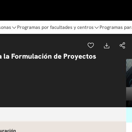
sonas
Programas por facultades y centros
Programas par
a la Formulación de Proyectos
uración