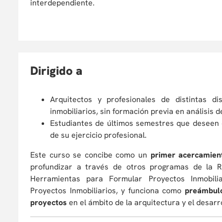
interdependiente.
D
irigido a
Arquitectos y profesionales de distintas di
inmobiliarios, sin formación previa en análisis 
Estudiantes de últimos semestres que deseen e
de su ejercicio profesional.
Este curso se concibe como un
primer acercamient
profundizar a través de otros programas de la R
Herramientas para Formular Proyectos Inmobili
Proyectos Inmobiliarios, y funciona como
preámbulo
proyectos
en el ámbito de la arquitectura y el desarro