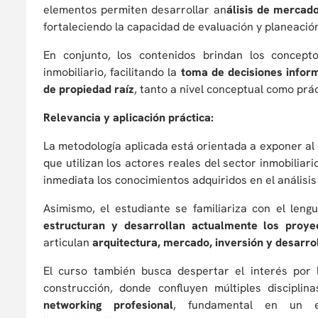
elementos permiten desarrollar an
álisis de mercado
fortaleciendo la capacidad de evaluación y planeación
En conjunto, los contenidos brindan los concept
inmobiliario, facilitando la
toma de decisiones infor
de propiedad raíz
, tanto a nivel conceptual como prác
Relevancia y aplicación práctica:
La metodología aplicada está orientada a exponer al
que utilizan los actores reales del sector inmobiliar
inmediata los conocimientos adquiridos en el análisi
Asimismo, el estudiante se familiariza con el leng
estructuran y desarrollan actualmente los proye
articulan
arquitectura, mercado, inversión y desarro
El curso también busca despertar el interés por 
construcción, donde confluyen múltiples disciplin
networking profesional
, fundamental en un ec