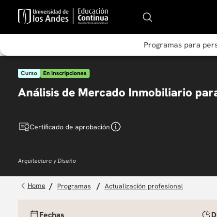
Programas para per
Curso
En inscripciones
Análisis de Mercado Inmobiliario par
Certificado de aprobación
Arquitectura y Diseño
programas
actualización profesional
Fechas
D