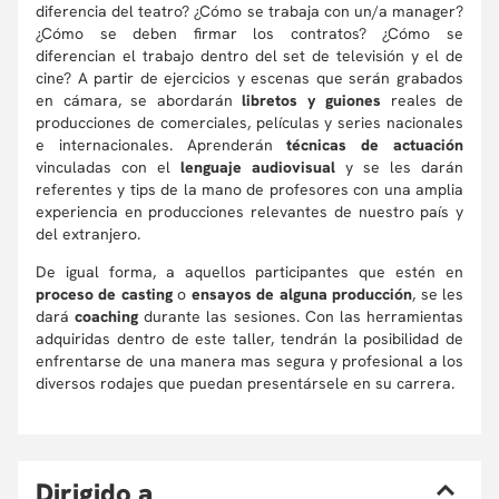
diferencia del teatro? ¿Cómo se trabaja con un/a manager?
¿Cómo se deben firmar los contratos? ¿Cómo se
diferencian el trabajo dentro del set de televisión y el de
cine?
A partir de ejercicios y escenas que serán grabados
en cámara, se abordarán
libretos y guiones
reales de
producciones de comerciales, películas y series nacionales
e internacionales. Aprenderán
técnicas de actuación
vinculadas con el
lenguaje audiovisual
y se les darán
referentes y tips de la mano de profesores con una amplia
experiencia en producciones relevantes de nuestro país y
del extranjero.
De igual forma, a aquellos participantes que estén en
proceso de casting
o
ensayos de alguna producción
, se les
dará
coaching
durante las sesiones. Con las herramientas
adquiridas dentro de este taller, tendrán la posibilidad de
enfrentarse de una manera mas segura y profesional a los
diversos rodajes que puedan presentársele en su carrera.
D
irigido a