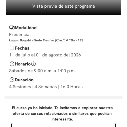
10
.
diseño
Vista previa de este programa
Modalidad
Presencial
Lugar: Bogotá - Sede Centro (Cra.1 # 18a - 12)
Fechas
11 de julio al 01 de agosto del 2026
Horario
Sábados de 9:00 a.m. a 1:00 p.m.
Duración
4 Sesiones | 4 Semanas | 16.0 Horas
El curso ya ha iniciado. Te invitamos a explorar nuestra
oferta de cursos relacionados o similares que podrían
interesarte.