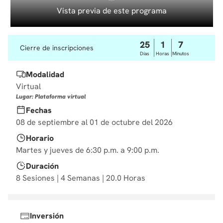
10
.
diseño
Vista previa de este programa
25
1
7
Cierre de inscripciones
Días
Horas
Minutos
Modalidad
Virtual
Lugar: Plataforma virtual
Fechas
08 de septiembre al 01 de octubre del 2026
Horario
Martes y jueves de 6:30 p.m. a 9:00 p.m.
Duración
8 Sesiones | 4 Semanas | 20.0 Horas
Inversión