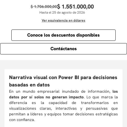
$
1
.
551
.
000
,
00
$
1
.
706
.
000
,
00
Hasta el 25 de agosto de 2026
Ver equivalencia en dólares
Conoce los descuentos disponibles
Contáctanos
Narrativa visual con Power BI para decisiones
basadas en datos
En un mundo empresarial inundado de información,
los
datos por sí solos no generan impacto
. Lo que marca la
diferencia es la capacidad de transformarlos en
visualizaciones claras, interactivas y persuasivas que
permitan a líderes y equipos tomar decisiones estratégicas
con confianza.