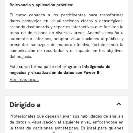
Relevancia y aplicación práctica:
El curso capacita a los participantes para transformar
datos complejos en visualizaciones claras y estratégicas,
creando dashboards y reportes interactivos que faciliten la
toma de decisiones en diversas áreas. Además, enseña a
automatizar informes, adaptar visualizaciones al público y
presentar hallazgos de manera efectiva, fortaleciendo la
comunicación de resultados y el impacto en los objetivos
del negocio.
Este curso forma parte del programa
Inteligencia de
negocios y visualización de datos con Power BI
.
Ver más aquí.
D
irigido a
Profesionales que desean llevar sus habilidades de análisis
de datos y visualización al siguiente nivel, enfocándose en
la toma de decisiones estratégicas. Es ideal para quienes