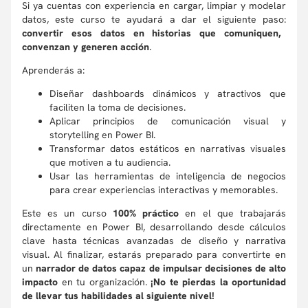
Si ya cuentas con experiencia en cargar, limpiar y modelar
datos, este curso te ayudará a dar el siguiente paso:
convertir esos datos en historias que comuniquen,
convenzan y generen acción
.
Aprenderás a:
Diseñar dashboards dinámicos y atractivos que
faciliten la toma de decisiones.
Aplicar principios de comunicación visual y
storytelling en Power BI.
Transformar datos estáticos en narrativas visuales
que motiven a tu audiencia.
Usar las herramientas de inteligencia de negocios
para crear experiencias interactivas y memorables.
Este es un curso
100% práctico
en el que trabajarás
directamente en Power BI, desarrollando desde cálculos
clave hasta técnicas avanzadas de diseño y narrativa
visual. Al finalizar, estarás preparado para convertirte en
un
narrador de datos capaz de impulsar decisiones de alto
impacto
en tu organización.
¡No te pierdas la oportunidad
de llevar tus habilidades al siguiente nivel!