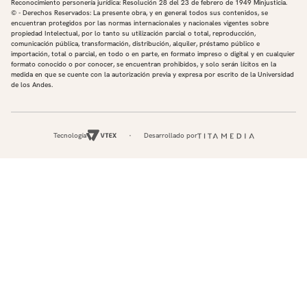
Reconocimiento personería jurídica: Resolución 28 del 23 de febrero de 1949 Minjusticia.
© - Derechos Reservados: La presente obra, y en general todos sus contenidos, se
encuentran protegidos por las normas internacionales y nacionales vigentes sobre
propiedad Intelectual, por lo tanto su utilización parcial o total, reproducción,
comunicación pública, transformación, distribución, alquiler, préstamo público e
importación, total o parcial, en todo o en parte, en formato impreso o digital y en cualquier
formato conocido o por conocer, se encuentran prohibidos, y solo serán lícitos en la
medida en que se cuente con la autorización previa y expresa por escrito de la Universidad
de los Andes.
Tecnología
Desarrollado por