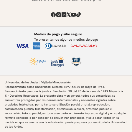
Medios de pago y sitio seguro
Te presentamos algunos medios de pago
Universidad de los Andes | Vigilada Mineducación
Reconocimiento como Universidad: Decreto 1297 del 30 de mayo de 1964.
Reconocimiento personería jurídica: Resolución 28 del 23 de febrero de 1949 Minjusticia.
© - Derechos Reservados: La presente obra, y en general todos sus contenidos, se
encuentran protegidos por las normas internacionales y nacionales vigentes sobre
propiedad Intelectual, por lo tanto su utilización parcial o total, reproducción,
comunicación pública, transformación, distribución, alquiler, préstamo público e
importación, total o parcial, en todo o en parte, en formato impreso o digital y en cualquier
formato conocido o por conocer, se encuentran prohibidos, y solo serán lícitos en la
medida en que se cuente con la autorización previa y expresa por escrito de la Universidad
de los Andes.