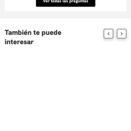
Ver todas las preguntas
tenemos convenio aquí.
También te puede
interesar