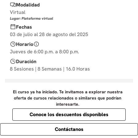
Modalidad
10
.
derecho
Virtual
Lugar: Plataforma virtual
Fechas
03 de julio al 28 de agosto del 2025
Horario
Jueves de 6:00 p.m. a 8:00 p.m.
Duración
8 Sesiones | 8 Semanas | 16.0 Horas
El curso ya ha iniciado. Te invitamos a explorar nuestra
oferta de cursos relacionados o similares que podrían
interesarte.
Conoce los descuentos disponibles
Contáctanos