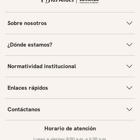
Sobre nosotros
¿Dónde estamos?
Normatividad institucional
Enlaces rápidos
Contáctanos
Horario de atención
Lunes a viernes 8:00 a.m. a 6:30 p.m.