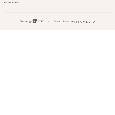
de los Andes.
Tecnología
Desarrollado por