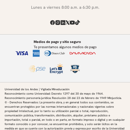
Lunes a viernes 8:00 a.m. a 6:30 p.m.
Medios de pago y sitio seguro
Te presentamos algunos medios de pago
Universidad de los Andes | Vigilada Mineducación
Reconocimiento como Universidad: Decreto 1297 del 30 de mayo de 1964.
Reconocimiento personería jurídica: Resolución 28 del 23 de febrero de 1949 Minjusticia.
© - Derechos Reservados: La presente obra, y en general todos sus contenidos, se
encuentran protegidos por las normas internacionales y nacionales vigentes sobre
propiedad Intelectual, por lo tanto su utilización parcial o total, reproducción,
comunicación pública, transformación, distribución, alquiler, préstamo público e
importación, total o parcial, en todo o en parte, en formato impreso o digital y en cualquier
formato conocido o por conocer, se encuentran prohibidos, y solo serán lícitos en la
medida en que se cuente con la autorización previa y expresa por escrito de la Universidad