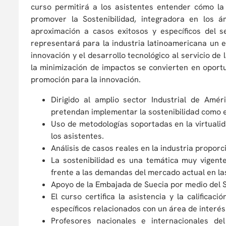
curso permitirá a los asistentes entender cómo l
promover la Sostenibilidad, integradora en los 
aproximación a casos exitosos y específicos del se
representará para la industria latinoamericana un 
innovación y el desarrollo tecnológico al servicio de
la minimización de impactos se convierten en oport
promoción para la innovación.
Dirigido al amplio sector Industrial de Amér
pretendan implementar la sostenibilidad como 
Uso de metodologías soportadas en la virtualida
los asistentes.
Análisis de casos reales en la industria propor
La sostenibilidad es una temática muy vigent
frente a las demandas del mercado actual en las
Apoyo de la Embajada de Suecia por medio del
El curso certifica la asistencia y la califica
específicos relacionados con un área de interé
Profesores nacionales e internacionales de