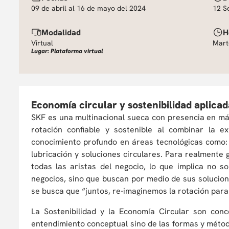
09 de abril al 16 de mayo del 2024
12 S
Modalidad
H
Virtual
Mart
Lugar: Plataforma virtual
Economía circular y sostenibilidad aplicada
SKF es una multinacional sueca con presencia en más
rotación confiable y sostenible al combinar la 
conocimiento profundo en áreas tecnológicas como: 
lubricación y soluciones circulares. Para realmente
todas las aristas del negocio, lo que implica no 
negocios, sino que buscan por medio de sus solucione
se busca que “juntos, re-imaginemos la rotación par
La Sostenibilidad y la Economía Circular son co
entendimiento conceptual sino de las formas y méto