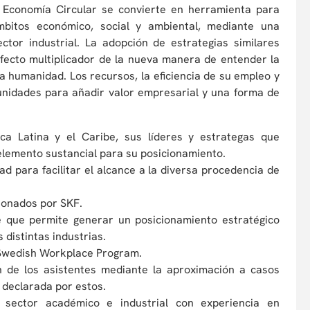
a Economía Circular se convierte en herramienta para
ámbitos económico, social y ambiental, mediante una
ctor industrial. La adopción de estrategias similares
efecto multiplicador de la nueva manera de entender la
 la humanidad. Los recursos, la eficiencia de su empleo y
unidades para añadir valor empresarial y una forma de
ica Latina y el Caribe, sus líderes y estrategas que
elemento sustancial para su posicionamiento.
d para facilitar el alcance a la diversa procedencia de
cionados por SKF.
e que permite generar un posicionamiento estratégico
 distintas industrias.
 Swedish Workplace Program.
ción de los asistentes mediante la aproximación a casos
s declarada por estos.
l sector académico e industrial con experiencia en