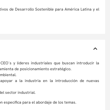
ivos de Desarrollo Sostenible para América Latina y el
CEO´s y líderes industriales que buscan introducir la
ramienta de posicionamiento estratégico.
ambiental.
poyar a la industria en la introducción de nuevas
l sector industrial.
n específica para el abordaje de los temas.