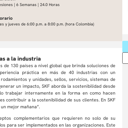
esiones | 6 Semanas | 24.0 Horas
orario
es y jueves de 6:00 p.m. a 8:00 p.m. (hora Colombia)
s a la industria
 de 130 países a nivel global que brinda soluciones de
experiencia práctica en más de 40 industrias con un
rodamientos y unidades, sellos, servicios, sistemas de
 generar un impacto, SKF aborda la sostenibilidad desde
solo trabajar internamente en la forma en como hacen
s contribuir a la sostenibilidad de sus clientes. En SKF
a un mejor mañana”.
nceptos complementarios que requieren no solo de su
dos para ser implementados en las organizaciones. Este