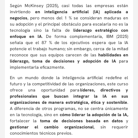
Según McKinsey (2025), casi todas las empresas están
invirtiendo
en inteligencia artificial (IA) aplicada a
negocios
, pero menos del 1 % se consideran maduras en
su adopción y el principal obstáculo para escalarla no es la
tecnología sino la falta de
liderazgo
estratégico con
enfoque en IA
. De forma complementaria, IBM (2025)
señala que el 87 % de los ejecutivos espera que la IA
potencie el trabajo humano; sin embargo, cerca de la mitad
reconoce que sus equipos carecen de las
habilidades en
liderazgo, toma de decisiones y adopción de IA
para
implementarla eficazmente.
En un mundo donde la inteligencia artificial redefine el
futuro y la competitividad de las organizaciones, este curso
ofrece una oportunidad para
líderes, directivos y
profesionales que buscan integrar la IA en sus
organizaciones de manera estratégica, ética y sostenible
.
A diferencia de otros programas, no se centra únicamente
en la tecnología, sino en
cómo liderar
la adopción de la IA,
fortalecer la
toma de decisiones basada en datos
y
gestionar el cambio organizacional
, sin requerir
conocimientos técnicos previos.