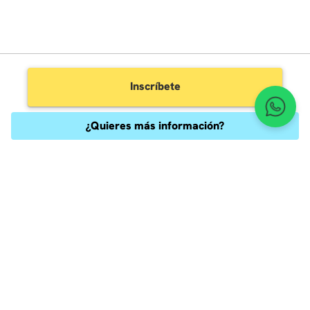
Inscríbete
¿Quieres más información?