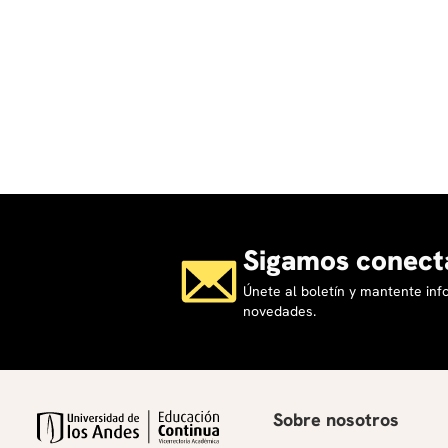
Sigamos conect
Únete al boletín y mantente in
novedades.
Sobre nosotros