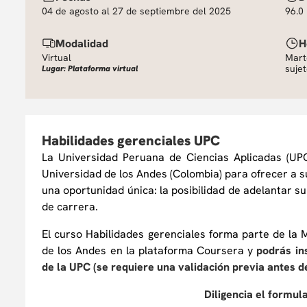
04 de agosto al 27 de septiembre del 2025
96.0
Modalidad
H
Virtual
Mart
suje
Lugar: Plataforma virtual
Habilidades gerenciales UPC
La Universidad Peruana de Ciencias Aplicadas (UPC
Universidad de los Andes (Colombia) para ofrecer a s
una oportunidad única: la posibilidad de adelantar 
de carrera.
El curso Habilidades gerenciales forma parte de la 
de los Andes en la plataforma Coursera y
podrás ins
de la UPC (se requiere una validación previa antes de
Diligencia el formul