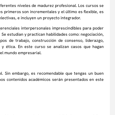
iferentes niveles de madurez profesional. Los cursos se
 primeros son incrementales y el último es flexible, es
lectivas, e incluyen un proyecto integrador.
 gerenciales interpersonales imprescindibles para poder
. Se estudian y practican habilidades como: negociación,
pos de trabajo, construcción de consenso, liderazgo,
, y ética. En este curso se analizan casos que hagan
n el mundo empresarial.
ol. Sin embargo, es recomendable que tengas un buen
chos contenidos académicos serán presentados en este