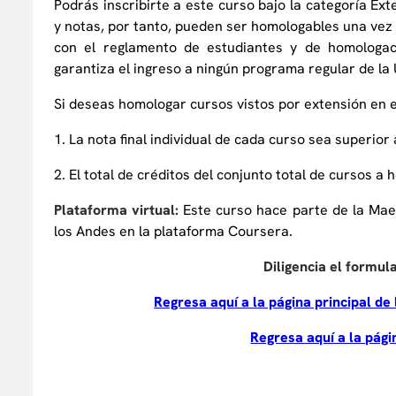
Podrás inscribirte a este curso bajo la categoría Ex
y notas, por tanto, pueden ser homologables una vez 
con el reglamento de estudiantes y de homologac
garantiza el ingreso a ningún programa regular de la
Si deseas homologar cursos vistos por extensión en 
1. La nota final individual de cada curso sea superior 
2. El total de créditos del conjunto total de cursos a
Plataforma virtual:
Este curso hace parte de la Maes
los Andes en la plataforma Coursera.
Diligencia el formul
Regresa aquí a la página principal de
Regresa aquí a la pági