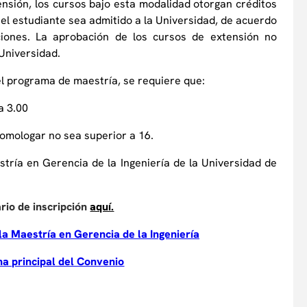
tensión, los cursos bajo esta modalidad otorgan créditos
el estudiante sea admitido a la Universidad, de acuerdo
iones. La aprobación de los cursos de extensión no
 Universidad.
el programa de maestría, se requiere que:
a 3.00
 homologar no sea superior a 16.
tría en Gerencia de la Ingeniería de la Universidad de
ario de inscripción
aquí.
 la Maestría en Gerencia de la Ingeniería
na principal del Convenio