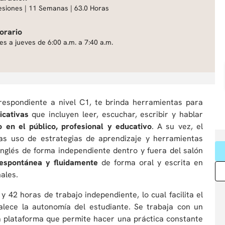
esiones | 11 Semanas | 63.0 Horas
orario
es a jueves de 6:00 a.m. a 7:40 a.m.
rrespondiente a nivel C1, te brinda herramientas para
icativas
que incluyen leer, escuchar, escribir y hablar
 en el público, profesional y educativo
. A su vez, el
s uso de estrategias de aprendizaje y herramientas
inglés de forma independiente dentro y fuera del salón
espontánea y fluidamente
de forma oral y escrita en
ales.
y 42 horas de trabajo independiente, lo cual facilita el
alece la autonomía del estudiante. Se trabaja con un
a plataforma que permite hacer una práctica constante