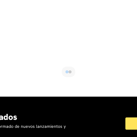
ados
formado de nuevos lanzamientos y