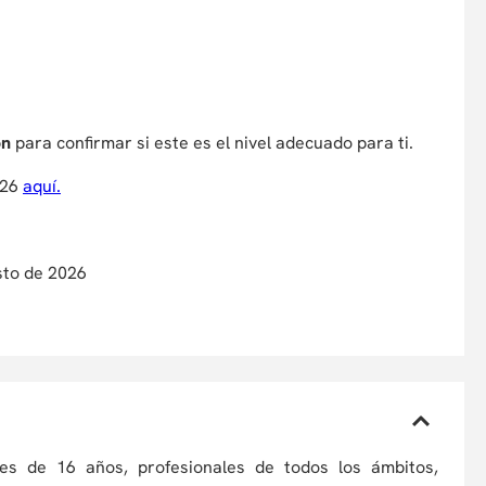
ón
para confirmar si este es el nivel adecuado para ti.
026
aquí.
sto de 2026
res de 16 años, profesionales de todos los ámbitos,