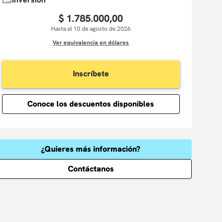
$
1
.
785
.
000
,
00
Hasta el 10 de agosto de 2026
Ver equivalencia en dólares
Inscríbete
Conoce los descuentos disponibles
¿Quieres más información?
Contáctanos