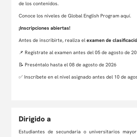
de los contenidos.
Conoce los niveles de Global English Program aquí.
¡Inscripciones abiertas!
Antes de inscribirte, realiza el
examen de clasificaci
📌 Regístrate al examen antes del 05 de agosto de 2
📝 Preséntalo hasta el 08 de agosto de 2026
✅ Inscríbete en el nivel asignado antes del 10 de ago
D
irigido a
Estudiantes de secundaria o universitarios mayo