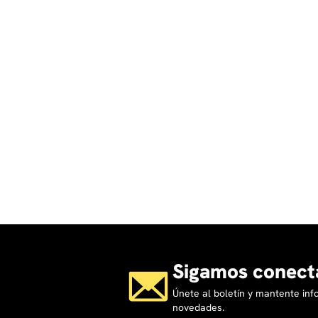
Sigamos conect
Únete al boletín y mantente in
novedades.