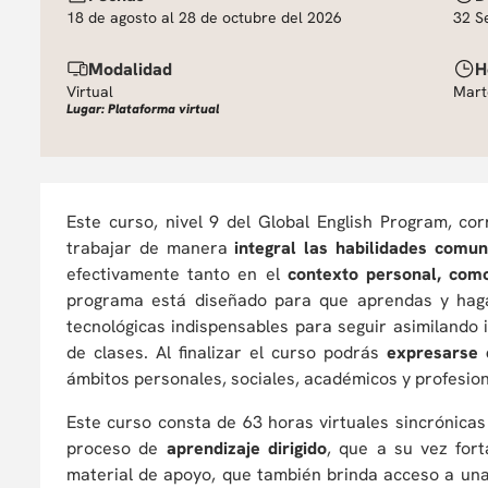
18 de agosto al 28 de octubre del 2026
32 S
Modalidad
H
Virtual
Mart
Lugar: Plataforma virtual
Este curso, nivel 9 del Global English Program, co
trabajar de manera
integral las habilidades comun
efectivamente tanto en el
contexto personal, como
programa está diseñado para que aprendas y haga
tecnológicas indispensables para seguir asimilando 
de clases. Al finalizar el curso podrás
expresarse 
ámbitos personales, sociales, académicos y profesion
Este curso consta de 63 horas virtuales sincrónicas 
proceso de
aprendizaje dirigido
, que a su vez fort
material de apoyo, que también brinda acceso a un