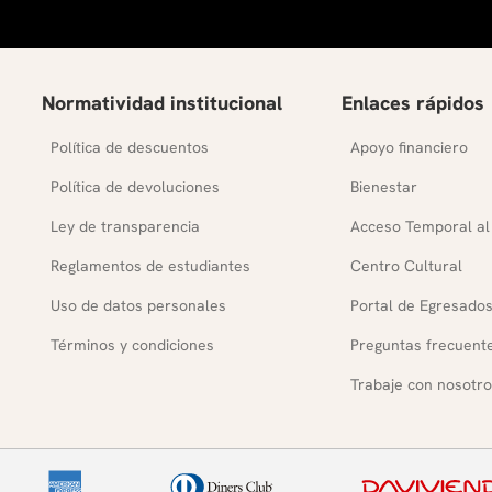
Normatividad institucional
Enlaces rápidos
Política de descuentos
Apoyo financiero
Política de devoluciones
Bienestar
Ley de transparencia
Acceso Temporal al
Reglamentos de estudiantes
Centro Cultural
Uso de datos personales
Portal de Egresado
Términos y condiciones
Preguntas frecuent
Trabaje con nosotro