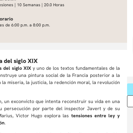
esiones | 10 Semanas | 20.0 Horas
orario
es de 6:00 p.m. a 8:00 p.m.
a del siglo XIX
 del siglo XIX
y uno de los textos fundamentales de la
onstruye una pintura social de la Francia posterior a la
a miseria, la justicia, la redención moral, la revolución
an, un exconvicto que intenta reconstruir su vida en una
u persecución por parte del inspector Javert y de su
Marius, Victor Hugo explora las
tensiones entre ley y
ión
.