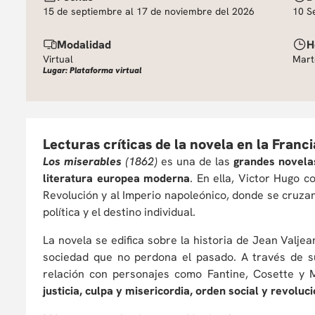
15 de septiembre al 17 de noviembre del 2026
10 S
Modalidad
H
Virtual
Mart
Lugar: Plataforma virtual
Lecturas críticas de la novela en la Franci
Los miserables
(1862)
es una de las
grandes novelas
literatura europea moderna
. En ella, Victor Hugo c
Revolución y al Imperio napoleónico, donde se cruzan l
política y el destino individual.
La novela se edifica sobre la historia de Jean Valje
sociedad que no perdona el pasado. A través de s
relación con personajes como Fantine, Cosette y 
justicia, culpa y misericordia, orden social y revoluc