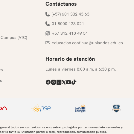
Contáctanos
(+57) 601 332 43 63
01 8000 123 021
+57 312 410 49 51
 Campus (ATC)
educacion.continua@uniandes.edu.co
Horario de atención
s
Lunes a viernes 8:00 a.m. a 6:30 p.m.
es
s
 general todos sus contenidos, se encuentran protegidos por las normas internacionales y
por lo tanto su utilización parcial o total, reproducción, comunicación pública,