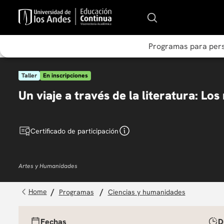
Programas para per
Taller
En inscripciones
Un viaje a través de la literatura: Lo
Certificado de participación
Artes y Humanidades
programas
ciencias y humanidades
Fechas
D