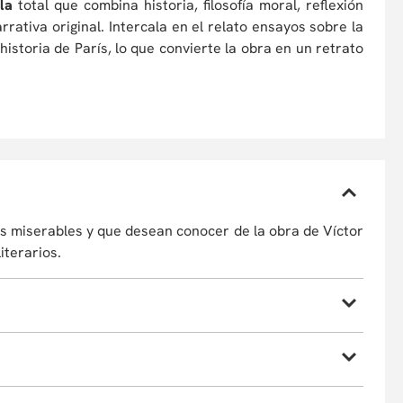
ela
total que combina historia, filosofía moral, reflexión
arrativa original. Intercala en el relato ensayos sobre la
 historia de París, lo que convierte la obra en un retrato
os miserables y que desean conocer de la obra de Víctor
iterarios.
a novela extensa y compleja.