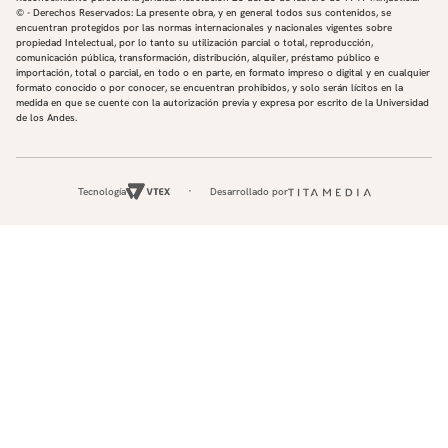
© - Derechos Reservados: La presente obra, y en general todos sus contenidos, se
encuentran protegidos por las normas internacionales y nacionales vigentes sobre
propiedad Intelectual, por lo tanto su utilización parcial o total, reproducción,
comunicación pública, transformación, distribución, alquiler, préstamo público e
importación, total o parcial, en todo o en parte, en formato impreso o digital y en cualquier
formato conocido o por conocer, se encuentran prohibidos, y solo serán lícitos en la
medida en que se cuente con la autorización previa y expresa por escrito de la Universidad
de los Andes.
Tecnología
Desarrollado por