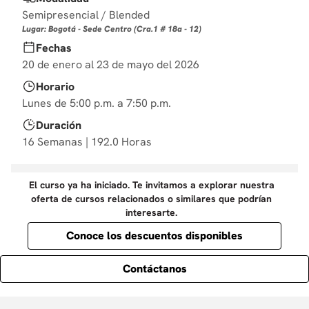
10
.
datos
Semipresencial / Blended
Lugar: Bogotá - Sede Centro (Cra.1 # 18a - 12)
Fechas
20 de enero al 23 de mayo del 2026
Horario
Lunes de 5:00 p.m. a 7:50 p.m.
Duración
16 Semanas | 192.0 Horas
El curso ya ha iniciado. Te invitamos a explorar nuestra
oferta de cursos relacionados o similares que podrían
interesarte.
Conoce los descuentos disponibles
Contáctanos