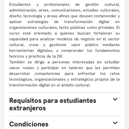
Estudiantes y profesionales de gestión cultural,
administración, artes, comunicaciones, estudios culturales,
diseño, tecnología y áreas afines que deseen comprender y
aplicar estrategias de transformación digital en
organizaciones culturales, tanto públicas como privadas. El
curso está orientado a quienes buscan fortalecer su
capacidad para analizar modelos de negocio en el sector
cultural, crear y gestionar valor público mediante
herramientas digitales, y comprender los fundamentos
teóricos y prácticos de la DX.
También se dirige a personas interesadas en estudiar
casos reales y participar en talleres que les permitan
desarrollar competencias para enfrentar los retos
tecnológicos, organizacionales y estratégicos propios de la
transformación digital en el ámbito cultural.
R
equisitos para estudiantes
extranjeros
Si eres estudiante extranjero y quieres realizar un curso
C
ondiciones
presencial o semipresencial ten en cuenta que: