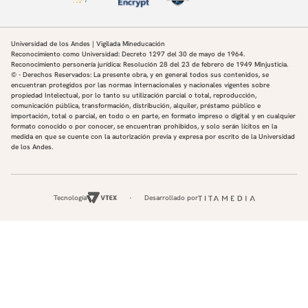
Universidad de los Andes | Vigilada Mineducación
Reconocimiento como Universidad: Decreto 1297 del 30 de mayo de 1964.
Reconocimiento personería jurídica: Resolución 28 del 23 de febrero de 1949 Minjusticia.
© - Derechos Reservados: La presente obra, y en general todos sus contenidos, se
encuentran protegidos por las normas internacionales y nacionales vigentes sobre
propiedad Intelectual, por lo tanto su utilización parcial o total, reproducción,
comunicación pública, transformación, distribución, alquiler, préstamo público e
importación, total o parcial, en todo o en parte, en formato impreso o digital y en cualquier
formato conocido o por conocer, se encuentran prohibidos, y solo serán lícitos en la
medida en que se cuente con la autorización previa y expresa por escrito de la Universidad
de los Andes.
Tecnología
Desarrollado por