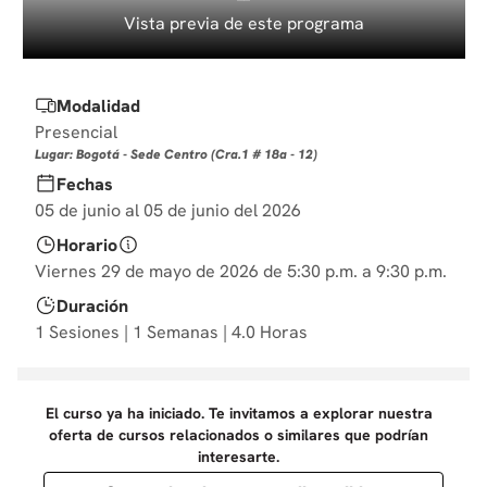
10
.
marketing
Vista previa de este programa
Modalidad
Presencial
Lugar: Bogotá - Sede Centro (Cra.1 # 18a - 12)
Fechas
05 de junio al 05 de junio del 2026
Horario
Viernes 29 de mayo de 2026 de 5:30 p.m. a 9:30 p.m.
Duración
1 Sesiones | 1 Semanas | 4.0 Horas
El curso ya ha iniciado. Te invitamos a explorar nuestra
oferta de cursos relacionados o similares que podrían
interesarte.