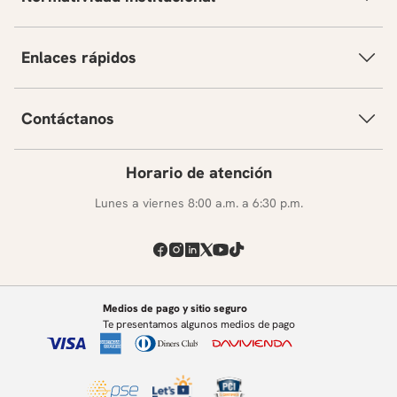
Enlaces rápidos
Contáctanos
Horario de atención
Lunes a viernes 8:00 a.m. a 6:30 p.m.
Medios de pago y sitio seguro
Te presentamos algunos medios de pago