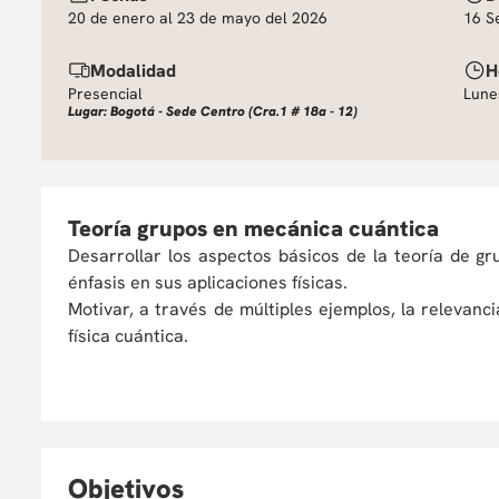
20 de enero al 23 de mayo del 2026
16 S
Modalidad
H
Presencial
Lunes
Lugar: Bogotá - Sede Centro (Cra.1 # 18a - 12)
Teoría grupos en mecánica cuántica
Desarrollar los aspectos básicos de la teoría de gr
énfasis en sus aplicaciones físicas.
Motivar, a través de múltiples ejemplos, la relevanci
física cuántica.
O
bjetivos