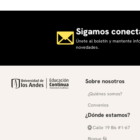
Sigamos conect
Únete al boletín y mantente in
novedades.
Sobre nosotros
¿Quiénes somos?
Convenios
¿Dónde estamos?
Calle 19 Bis #1-67
Bloque ÑL