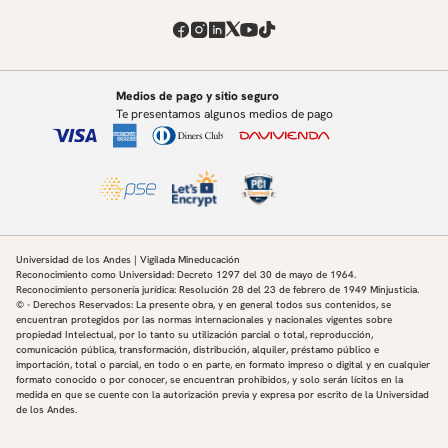
Medios de pago y sitio seguro
Te presentamos algunos medios de pago
Universidad de los Andes | Vigilada Mineducación
Reconocimiento como Universidad: Decreto 1297 del 30 de mayo de 1964.
Reconocimiento personería jurídica: Resolución 28 del 23 de febrero de 1949 Minjusticia.
© - Derechos Reservados: La presente obra, y en general todos sus contenidos, se
encuentran protegidos por las normas internacionales y nacionales vigentes sobre
propiedad Intelectual, por lo tanto su utilización parcial o total, reproducción,
comunicación pública, transformación, distribución, alquiler, préstamo público e
importación, total o parcial, en todo o en parte, en formato impreso o digital y en cualquier
formato conocido o por conocer, se encuentran prohibidos, y solo serán lícitos en la
medida en que se cuente con la autorización previa y expresa por escrito de la Universidad
de los Andes.