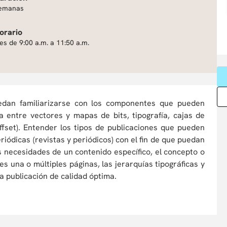
emanas
orario
es de 9:00 a.m. a 11:50 a.m.
uedan familiarizarse con los componentes que pueden
a entre vectores y mapas de bits, tipografía, cajas de
 offset). Entender los tipos de publicaciones que pueden
periódicas (revistas y periódicos) con el fin de que puedan
as necesidades de un contenido específico, el concepto o
es una o múltiples páginas, las jerarquías tipográficas y
a publicación de calidad óptima.