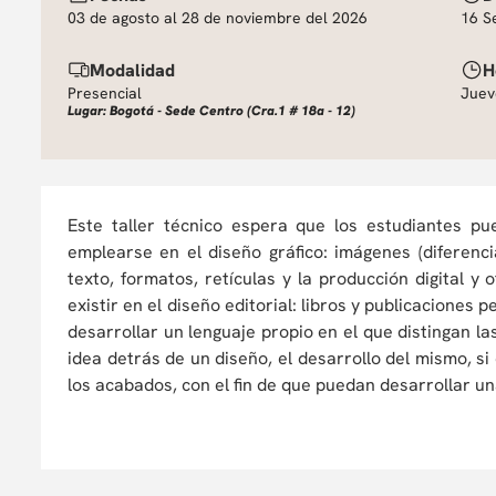
03 de agosto al 28 de noviembre del 2026
16 S
Modalidad
H
Presencial
Juev
Lugar: Bogotá - Sede Centro (Cra.1 # 18a - 12)
Este taller técnico espera que los estudiantes p
emplearse en el diseño gráfico: imágenes (diferenci
texto, formatos, retículas y la producción digital y
existir en el diseño editorial: libros y publicaciones 
desarrollar un lenguaje propio en el que distingan l
idea detrás de un diseño, el desarrollo del mismo, si 
los acabados, con el fin de que puedan desarrollar un