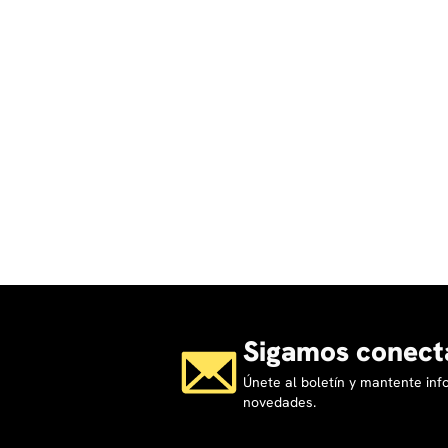
Sigamos conect
Únete al boletín y mantente in
novedades.