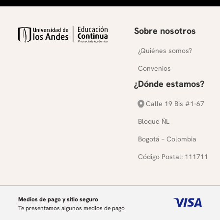
Sobre nosotros
¿Quiénes somos?
Convenios
¿Dónde estamos?
Calle 19 Bis #1-67
Bloque ÑL
Bogotá – Colombia
Código Postal: 111711
Medios de pago y sitio seguro
Te presentamos algunos medios de pago