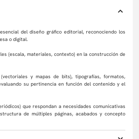
esencial del diseño gráfico editorial, reconociendo los
a o digital.
les (escala, materiales, contexto) en la construcción de
(vectoriales y mapas de bits), tipografías, formatos,
, evaluando su pertinencia en función del contenido y el
, periódicos) que respondan a necesidades comunicativas
 estructura de múltiples páginas, acabados y concepto