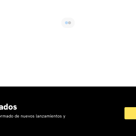
ados
formado de nuevos lanzamientos y