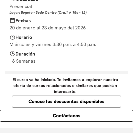
10
.
derecho
Presencial
Lugar: Bogotá - Sede Centro (Cra.1 # 18a - 12)
Fechas
20 de enero al 23 de mayo del 2026
Horario
Miércoles y viernes 3:30 p.m. a 4:50 p.m.
Duración
16 Semanas
El curso ya ha iniciado. Te invitamos a explorar nuestra
oferta de cursos relacionados o similares que podrían
interesarte.
Conoce los descuentos disponibles
Contáctanos