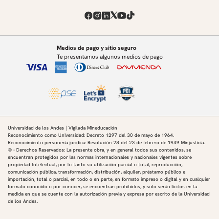
Medios de pago y sitio seguro
Te presentamos algunos medios de pago
Universidad de los Andes | Vigilada Mineducación
Reconocimiento como Universidad: Decreto 1297 del 30 de mayo de 1964.
Reconocimiento personería jurídica: Resolución 28 del 23 de febrero de 1949 Minjusticia.
© - Derechos Reservados: La presente obra, y en general todos sus contenidos, se
encuentran protegidos por las normas internacionales y nacionales vigentes sobre
propiedad Intelectual, por lo tanto su utilización parcial o total, reproducción,
comunicación pública, transformación, distribución, alquiler, préstamo público e
importación, total o parcial, en todo o en parte, en formato impreso o digital y en cualquier
formato conocido o por conocer, se encuentran prohibidos, y solo serán lícitos en la
medida en que se cuente con la autorización previa y expresa por escrito de la Universidad
de los Andes.