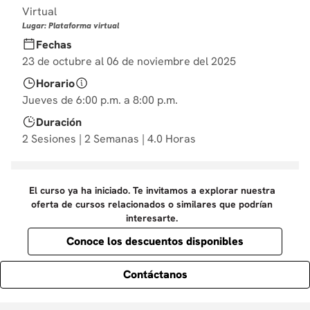
10
Virtual
.
diseño
Lugar: Plataforma virtual
Fechas
23 de octubre al 06 de noviembre del 2025
Horario
Jueves de 6:00 p.m. a 8:00 p.m.
Duración
2 Sesiones | 2 Semanas | 4.0 Horas
El curso ya ha iniciado. Te invitamos a explorar nuestra
oferta de cursos relacionados o similares que podrían
interesarte.
Conoce los descuentos disponibles
Contáctanos