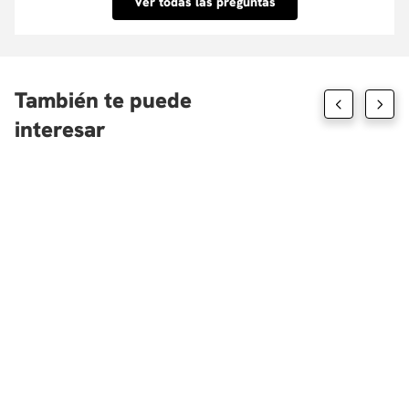
Ver todas las preguntas
tenemos convenio aquí.
También te puede
interesar