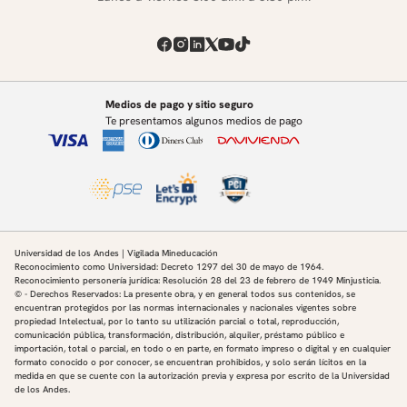
Medios de pago y sitio seguro
Te presentamos algunos medios de pago
Universidad de los Andes | Vigilada Mineducación
Reconocimiento como Universidad: Decreto 1297 del 30 de mayo de 1964.
Reconocimiento personería jurídica: Resolución 28 del 23 de febrero de 1949 Minjusticia.
© - Derechos Reservados: La presente obra, y en general todos sus contenidos, se
encuentran protegidos por las normas internacionales y nacionales vigentes sobre
propiedad Intelectual, por lo tanto su utilización parcial o total, reproducción,
comunicación pública, transformación, distribución, alquiler, préstamo público e
importación, total o parcial, en todo o en parte, en formato impreso o digital y en cualquier
formato conocido o por conocer, se encuentran prohibidos, y solo serán lícitos en la
medida en que se cuente con la autorización previa y expresa por escrito de la Universidad
de los Andes.