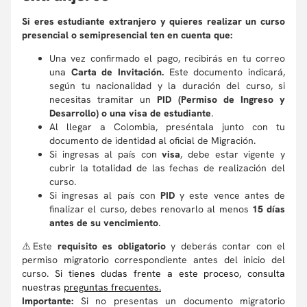
Si eres estudiante extranjero y quieres realizar un curso
presencial o semipresencial ten en cuenta que:
Una vez confirmado el pago, recibirás en tu correo
una
Carta de Invitación.
Este documento indicará,
según tu nacionalidad y la duración del curso, si
necesitas tramitar un
PID (Permiso de Ingreso y
Desarrollo) o una visa de estudiante
.
Al llegar a Colombia, preséntala junto con tu
documento de identidad al oficial de Migración.
Si ingresas al país con
visa
, debe estar vigente y
cubrir la totalidad de las fechas de realización del
curso.
Si ingresas al país con
PID
y este vence antes de
finalizar el curso, debes renovarlo al menos
15 días
antes de su vencimiento
.
⚠️Este
requisito es obligatorio
y deberás contar con el
permiso migratorio correspondiente antes del inicio del
curso.
Si tienes dudas frente a este proceso, consulta
nuestras
preguntas frecuentes
.
Importante:
Si no presentas un documento migratorio