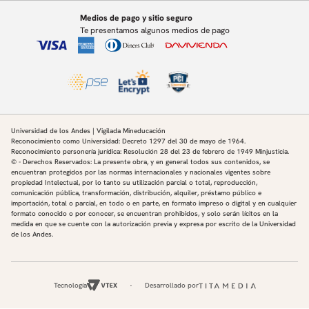
Medios de pago y sitio seguro
Te presentamos algunos medios de pago
Universidad de los Andes | Vigilada Mineducación
Reconocimiento como Universidad: Decreto 1297 del 30 de mayo de 1964.
Reconocimiento personería jurídica: Resolución 28 del 23 de febrero de 1949 Minjusticia.
© - Derechos Reservados: La presente obra, y en general todos sus contenidos, se
encuentran protegidos por las normas internacionales y nacionales vigentes sobre
propiedad Intelectual, por lo tanto su utilización parcial o total, reproducción,
comunicación pública, transformación, distribución, alquiler, préstamo público e
importación, total o parcial, en todo o en parte, en formato impreso o digital y en cualquier
formato conocido o por conocer, se encuentran prohibidos, y solo serán lícitos en la
medida en que se cuente con la autorización previa y expresa por escrito de la Universidad
de los Andes.
Tecnología
Desarrollado por