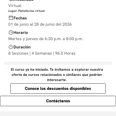
10
.
derecho
Virtual
Lugar: Plataforma virtual
Fechas
01 de junio al 28 de junio del 2026
Horario
Martes y jueves de 6:30 p.m. a 8:00 p.m.
Duración
8 Sesiones | 4 Semanas | 96.0 Horas
El curso ya ha iniciado. Te invitamos a explorar nuestra
oferta de cursos relacionados o similares que podrían
interesarte.
Conoce los descuentos disponibles
Contáctanos