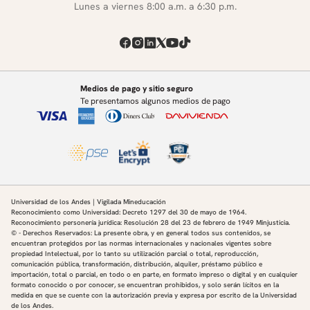
Lunes a viernes 8:00 a.m. a 6:30 p.m.
Medios de pago y sitio seguro
Te presentamos algunos medios de pago
Universidad de los Andes | Vigilada Mineducación
Reconocimiento como Universidad: Decreto 1297 del 30 de mayo de 1964.
Reconocimiento personería jurídica: Resolución 28 del 23 de febrero de 1949 Minjusticia.
© - Derechos Reservados: La presente obra, y en general todos sus contenidos, se
encuentran protegidos por las normas internacionales y nacionales vigentes sobre
propiedad Intelectual, por lo tanto su utilización parcial o total, reproducción,
comunicación pública, transformación, distribución, alquiler, préstamo público e
importación, total o parcial, en todo o en parte, en formato impreso o digital y en cualquier
formato conocido o por conocer, se encuentran prohibidos, y solo serán lícitos en la
medida en que se cuente con la autorización previa y expresa por escrito de la Universidad
de los Andes.