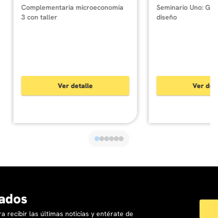
ados
a recibir las últimas noticias y entérate de