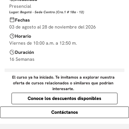
10
.
derecho
Presencial
Lugar: Bogotá - Sede Centro (Cra.1 # 18a - 12)
Fechas
03 de agosto al 28 de noviembre del 2026
Horario
Viernes de 10:00 a.m. a 12:50 m.
Duración
16 Semanas
El curso ya ha iniciado. Te invitamos a explorar nuestra
oferta de cursos relacionados o similares que podrían
interesarte.
Conoce los descuentos disponibles
Contáctanos