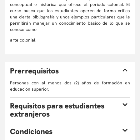
conceptual e histórica que ofrece el periodo colonial. El
curso busca que los estudiantes operen de forma crítica
una cierta bibliografía y unos ejemplos particulares que le
permitirán manejar un conocimiento básico de lo que se
conoce como
arte colonial.
P
rerrequisitos
Personas con al menos dos (2) años de formación en
educación superior.
R
equisitos para estudiantes
extranjeros
Si eres estudiante extranjero y quieres realizar un curso
C
ondiciones
presencial o semipresencial ten en cuenta que: