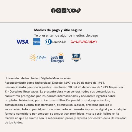
Medios de pago y sitio seguro
Te presentamos algunos medios de pago
Universidad de los Andes | Vigilada Mineducación
Reconocimiento como Universidad: Decreto 1297 del 30 de mayo de 1964.
Reconocimiento personería jurídica: Resolución 28 del 23 de febrero de 1949 Minjusticia.
© - Derechos Reservados: La presente obra, y en general todos sus contenidos, se
encuentran protegidos por las normas internacionales y nacionales vigentes sobre
propiedad Intelectual, por lo tanto su utilización parcial o total, reproducción,
comunicación pública, transformación, distribución, alquiler, préstamo público e
importación, total o parcial, en todo o en parte, en formato impreso o digital y en cualquier
formato conocido o por conocer, se encuentran prohibidos, y solo serán lícitos en la
medida en que se cuente con la autorización previa y expresa por escrito de la Universidad
de los Andes.