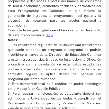
propuestas y decisiones a partir del manejo de conceptos
de teoría económica, elementos técnicos y normativos del
ciclo Presupuestal en Colombia, lo que incluye la
generación de ingresos, la programación del gasto y la
ejecución de recursos para los niveles nacional y
subnacional.
Consulta la insignia digital que obtendrás por el desarrollo
de esta microcredencial
aquí
.
Notas:
1. Los estudiantes regulares de la Universidad (estudiantes
que estén cursando un pregrado o posgrado) no podrán
inscribirse a través de la Dirección de Educación Continua
a esta microcredencial. En caso de inscripción, la Dirección
procederá con la devolución de esta. Estos estudiantes
podrán cursar esta microcredencial como parte de su
semestre regular si aplica dentro del pénsum del
programa que estén cursando.
2. Esta microcredencial de 2 créditos se podrá homologar
en la Maestría en Gestión Pública.
3. Para realizar homologación, el estudiante deberá ser
admitido a la Universidad de los Andes y cumplir con el
Reglamento de Homologación y Validación de Materias,
vigente al momento de realizar la solicitud.