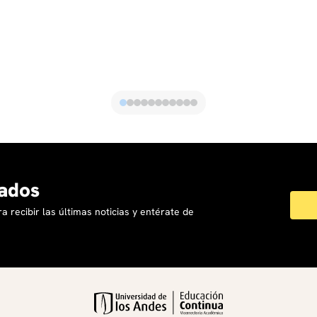
Presupuesto y Finanzas Públicas de la Maestría en
Gestión Pública de la Escuela de Gobierno de la
Universidad de los Andes.
ados
a recibir las últimas noticias y entérate de