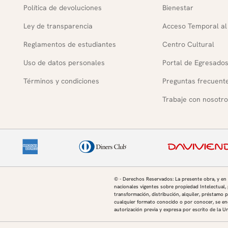
Política de devoluciones
Bienestar
Ley de transparencia
Acceso Temporal al
Reglamentos de estudiantes
Centro Cultural
Uso de datos personales
Portal de Egresado
Términos y condiciones
Preguntas frecuent
Trabaje con nosotro
© - Derechos Reservados: La presente obra, y en
nacionales vigentes sobre propiedad Intelectual, 
transformación, distribución, alquiler, préstamo p
cualquier formato conocido o por conocer, se enc
autorización previa y expresa por escrito de la U