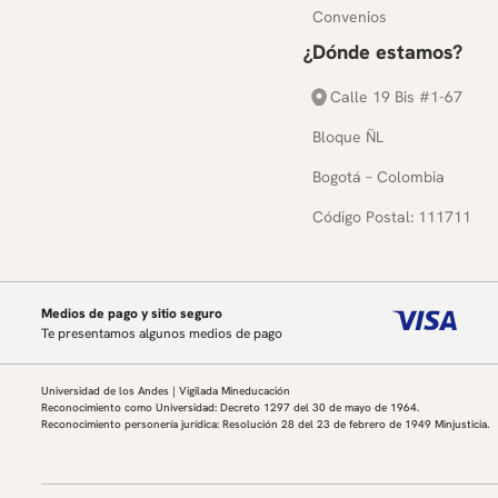
Convenios
¿Dónde estamos?
Calle 19 Bis #1-67
Bloque ÑL
Bogotá – Colombia
Código Postal: 111711
Medios de pago y sitio seguro
Te presentamos algunos medios de pago
Universidad de los Andes | Vigilada Mineducación
Reconocimiento como Universidad: Decreto 1297 del 30 de mayo de 1964.
Reconocimiento personería jurídica: Resolución 28 del 23 de febrero de 1949 Minjusticia.