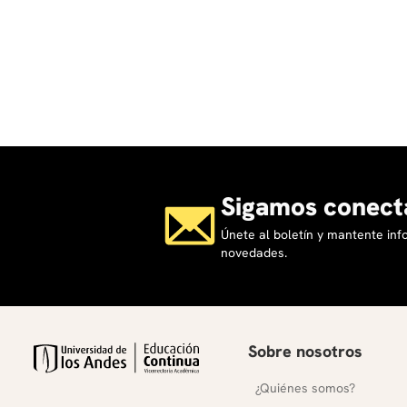
Sigamos conect
Únete al boletín y mantente in
novedades.
Sobre nosotros
¿Quiénes somos?