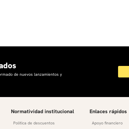
ados
formado de nuevos lanzamientos y
Normatividad institucional
Enlaces rápidos
Política de descuentos
Apoyo financiero