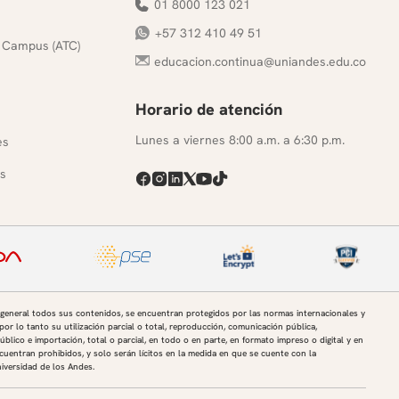
01 8000 123 021
+57 312 410 49 51
 Campus (ATC)
educacion.continua@uniandes.edu.co
Horario de atención
s
Lunes a viernes 8:00 a.m. a 6:30 p.m.
es
s
 general todos sus contenidos, se encuentran protegidos por las normas internacionales y
por lo tanto su utilización parcial o total, reproducción, comunicación pública,
úblico e importación, total o parcial, en todo o en parte, en formato impreso o digital y en
uentran prohibidos, y solo serán lícitos en la medida en que se cuente con la
niversidad de los Andes.