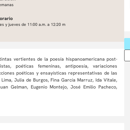
emanas
orario
es y jueves de 11:00 a.m. a 12:20 m
tintas vertientes de la poesía hispanoamericana post-
istas, poéticas femeninas, antipoesía, variaciones
cciones poéticas y ensayísticas representativas de las
Lima, Julia de Burgos, Fina García Marruz, Ida Vitale,
 Juan Gelman, Eugenio Montejo, José Emilio Pacheco,