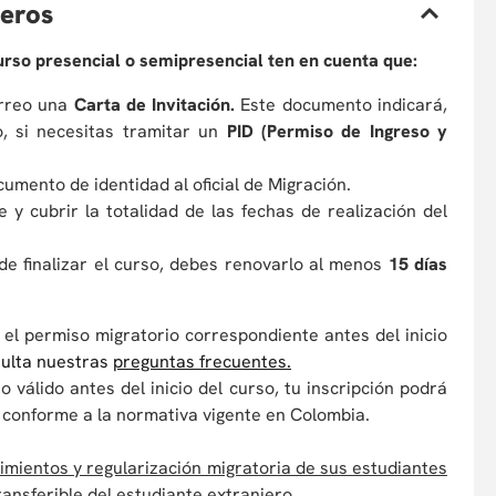
jeros
curso presencial o semipresencial ten en cuenta que:
orreo una
Carta de Invitación.
Este documento indicará,
o, si necesitas tramitar un
PID (Permiso de Ingreso y
cumento de identidad al oficial de Migración.
e y cubrir la totalidad de las fechas de realización del
de finalizar el curso, debes renovarlo al menos
15 días
el permiso migratorio correspondiente antes del inicio
sulta nuestras
preguntas frecuentes
.
válido antes del inicio del curso, tu inscripción podrá
conforme a la normativa vigente en Colombia.
imientos y regularización migratoria de sus estudiantes
ransferible del estudiante extranjero.