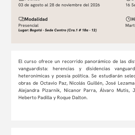
03 de agosto al 28 de noviembre del 2026
16 S
Modalidad
H
Presencial
Mart
Lugar: Bogotá - Sede Centro (Cra.1 # 18a - 12)
El curso ofrece un recorrido panorámico de las dis
vanguardista: herencias y disidencias vanguard
heteronímicas y poesía política. Se estudiarán sele
obras de Octavio Paz, Nicolás Guillén, José Lezama 
Alejandra Pizarnik, Nicanor Parra, Álvaro Mutis,
Heberto Padilla y Roque Dalton.