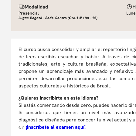
Modalidad
H
Presencial
Lune
Lugar: Bogotá - Sede Centro (Cra.1 # 18a - 12)
El curso busca consolidar y ampliar el repertorio lin
de leer, escribir, escuchar y hablar. A través de
tradicionales, arte y cultura brasileña, expectat
propone un aprendizaje más avanzado y reflexivo s
permiten desarrollar producciones escritas como ca
aspectos culturales e históricos de Brasil.
¿Quieres inscribirte en este idioma?
Si estás comenzando desde cero, puedes hacerlo dire
Si consideras que tienes un nivel más avanzado,
diagnóstica diseñada para conocer tu nivel actual y u
👉
¡Inscríbete al examen aquí!