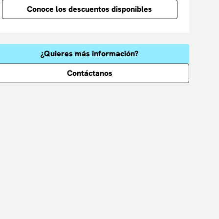
Conoce los descuentos disponibles
¿Quieres más información?
Contáctanos