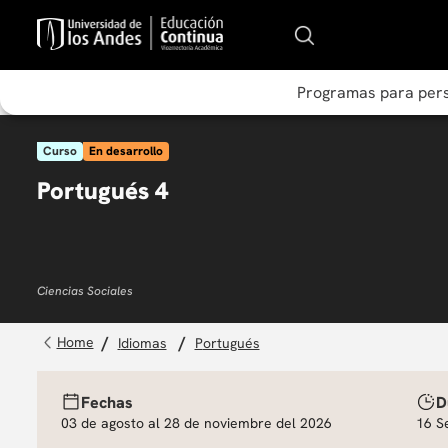
Programas para per
Curso
En desarrollo
Portugués 4
Ciencias Sociales
idiomas
portugués
Fechas
D
03 de agosto al 28 de noviembre del 2026
16 S