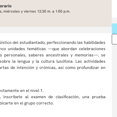
orario
s, miércoles y viernes 12:30 m. a 1:50 p.m.
güístico del estudiantado, perfeccionando las habilidades
 cinco unidades temáticas —que abordan celebraciones
ivas personales, saberes ancestrales y memorias—, se
obre la lengua y la cultura lusófona. Las actividades
rtas de intención y crónicas, así como profundizar en
ctamente en el nivel 1.
 inscríbete al examen de clasificación, una prueba
bicarte en el grupo correcto.