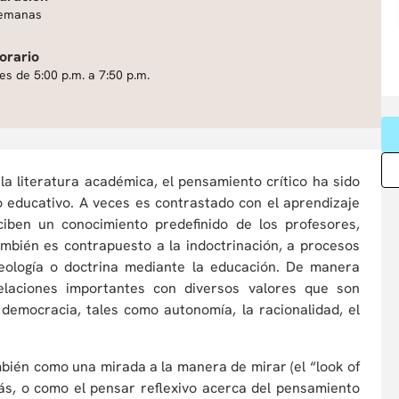
emanas
orario
es de 5:00 p.m. a 7:50 p.m.
la literatura académica, el pensamiento crítico ha sido
o educativo. A veces es contrastado con el aprendizaje
ciben un conocimiento predefinido de los profesores,
mbién es contrapuesto a la indoctrinación, a procesos
deología o doctrina mediante la educación. De manera
relaciones importantes con diversos valores que son
democracia, tales como autonomía, la racionalidad, el
mbién como una mirada a la manera de mirar (el “look of
ás, o como el pensar reflexivo acerca del pensamiento