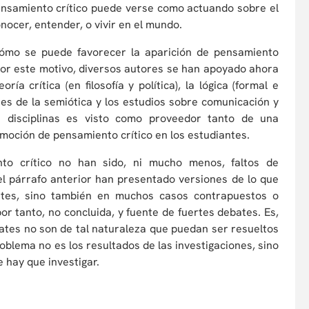
 pensamiento crítico puede verse como actuando sobre el
cer, entender, o vivir en el mundo.
cómo se puede favorecer la aparición de pensamiento
Por este motivo, diversos autores se han apoyado ahora
a crítica (en filosofía y política), la lógica (formal e
ntes de la semiótica y los estudios sobre comunicación y
s disciplinas es visto como proveedor tanto de una
omoción de pensamiento crítico en los estudiantes.
nto crítico no han sido, ni mucho menos, faltos de
el párrafo anterior han presentado versiones de lo que
entes, sino también en muchos casos contrapuestos o
or tanto, no concluida, y fuente de fuertes debates. Es,
ates no son de tal naturaleza que puedan ser resueltos
blema no es los resultados de las investigaciones, sino
 hay que investigar.