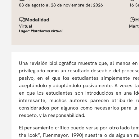
03 de agosto al 28 de noviembre del 2026
16 S
Modalidad
H
Virtual
Mart
Lugar: Plataforma virtual
Una revisión bibliográfica muestra que, al menos en 
privilegiado como un resultado deseable del proces
pasivo, en el que los estudiantes simplemente re
aceptándolo y adoptándolo pasivamente. A veces ta
en que los estudiantes son introducidos en una i
interesante, muchos autores parecen atribuirle 
considerados por algunos como necesarios para la 
respeto, y la responsabilidad.
El pensamiento crítico puede verse por otro lado ta
the look”, Fuenmayor, 1990) nuestra o de alguien m