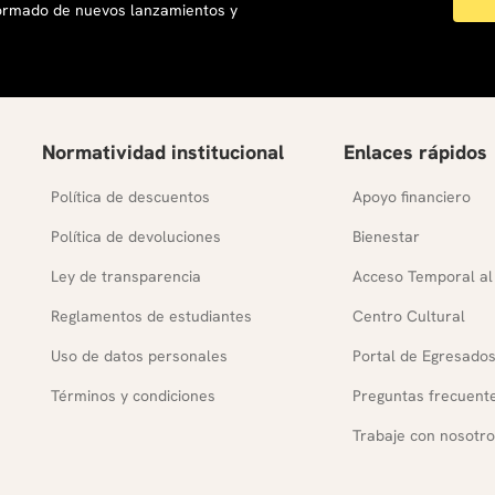
formado de nuevos lanzamientos y
Normatividad institucional
Enlaces rápidos
Política de descuentos
Apoyo financiero
Política de devoluciones
Bienestar
Ley de transparencia
Acceso Temporal al
Reglamentos de estudiantes
Centro Cultural
Uso de datos personales
Portal de Egresado
Términos y condiciones
Preguntas frecuent
Trabaje con nosotro