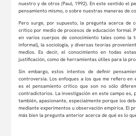
nuestro y de otros (Paul, 1992). En este sentido el
pensamiento mismo, o sobre nuestras maneras de cono
Pero surge, por supuesto, la pregunta acerca de 
crítico por medio de procesos de educación formal. 
en varios cuerpos de conocimiento tales como la teorí
informal), la sociología, y diversas teorías provenie
medios. Es decir, el conocimiento en todas esta
justificación, como de herramientas útiles para la pr
Sin embargo, estos intentos de definir pensamie
controversia. Los enfoques a los que me refiero en 
es el pensamiento crítico que son no sólo difer
contradictorios. La investigación en este campo es, p
también, apasionante, especialmente porque los deb
mediante experimentos u observación empírica. El pro
más bien la pregunta anterior acerca de qué es lo que