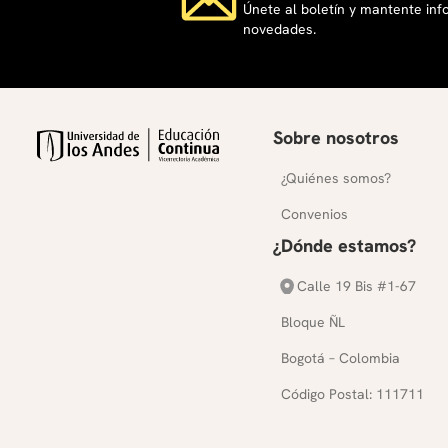
Únete al boletín y mantente in
novedades.
Sobre nosotros
¿Quiénes somos?
Convenios
¿Dónde estamos?
Calle 19 Bis #1-67
Bloque ÑL
Bogotá – Colombia
Código Postal: 111711