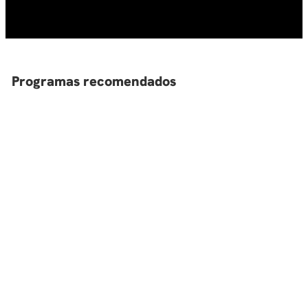
10
.
derecho
Programas recomendados