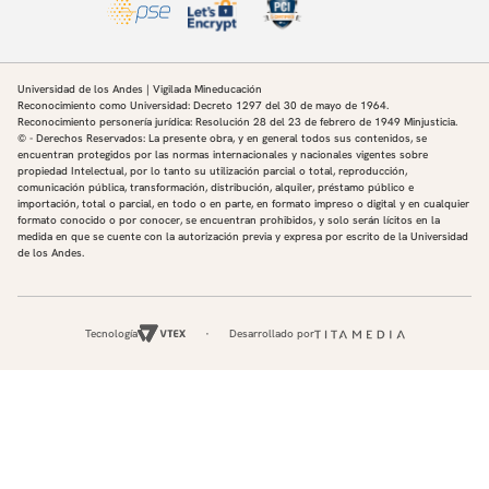
Universidad de los Andes | Vigilada Mineducación
Reconocimiento como Universidad: Decreto 1297 del 30 de mayo de 1964.
Reconocimiento personería jurídica: Resolución 28 del 23 de febrero de 1949 Minjusticia.
© - Derechos Reservados: La presente obra, y en general todos sus contenidos, se
encuentran protegidos por las normas internacionales y nacionales vigentes sobre
propiedad Intelectual, por lo tanto su utilización parcial o total, reproducción,
comunicación pública, transformación, distribución, alquiler, préstamo público e
importación, total o parcial, en todo o en parte, en formato impreso o digital y en cualquier
formato conocido o por conocer, se encuentran prohibidos, y solo serán lícitos en la
medida en que se cuente con la autorización previa y expresa por escrito de la Universidad
de los Andes.
Tecnología
Desarrollado por