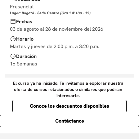
10
.
derecho
Presencial
Lugar: Bogotá - Sede Centro (Cra.1 # 18a - 12)
Fechas
03 de agosto al 28 de noviembre del 2026
Horario
Martes y jueves de 2:00 p.m. a 3:20 p.m.
Duración
16 Semanas
El curso ya ha iniciado. Te invitamos a explorar nuestra
oferta de cursos relacionados o similares que podrían
interesarte.
Conoce los descuentos disponibles
Contáctanos