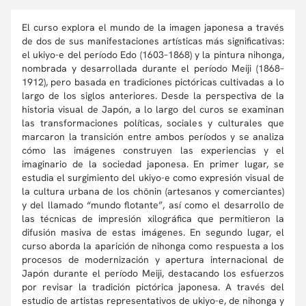
El curso explora el mundo de la imagen japonesa a través
de dos de sus manifestaciones artísticas más significativas:
el ukiyo-e del período Edo (1603–1868) y la pintura nihonga,
nombrada y desarrollada durante el período Meiji (1868–
1912), pero basada en tradiciones pictóricas cultivadas a lo
largo de los siglos anteriores. Desde la perspectiva de la
historia visual de Japón, a lo largo del curos se examinan
las transformaciones políticas, sociales y culturales que
marcaron la transición entre ambos períodos y se analiza
cómo las imágenes construyen las experiencias y el
imaginario de la sociedad japonesa. En primer lugar, se
estudia el surgimiento del ukiyo-e como expresión visual de
la cultura urbana de los chōnin (artesanos y comerciantes)
y del llamado “mundo flotante”, así como el desarrollo de
las técnicas de impresión xilográfica que permitieron la
difusión masiva de estas imágenes. En segundo lugar, el
curso aborda la aparición de nihonga como respuesta a los
procesos de modernización y apertura internacional de
Japón durante el período Meiji, destacando los esfuerzos
por revisar la tradición pictórica japonesa. A través del
estudio de artistas representativos de ukiyo-e, de nihonga y