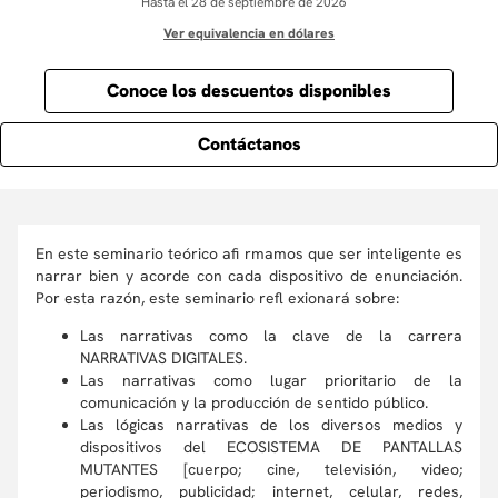
Hasta el 28 de septiembre de 2026
Ver equivalencia en dólares
Conoce los descuentos disponibles
Contáctanos
En este seminario teórico afi rmamos que ser inteligente es
narrar bien y acorde con cada dispositivo de enunciación.
Por esta razón, este seminario refl exionará sobre:
Las narrativas como la clave de la carrera
NARRATIVAS DIGITALES.
Las narrativas como lugar prioritario de la
comunicación y la producción de sentido público.
Las lógicas narrativas de los diversos medios y
dispositivos del ECOSISTEMA DE PANTALLAS
MUTANTES [cuerpo; cine, televisión, video;
periodismo, publicidad; internet, celular, redes,