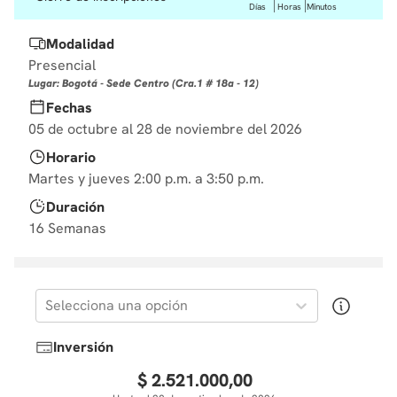
Días
Horas
Minutos
10
.
datos
Modalidad
Presencial
Lugar: Bogotá - Sede Centro (Cra.1 # 18a - 12)
Fechas
05 de octubre al 28 de noviembre del 2026
Horario
Martes y jueves 2:00 p.m. a 3:50 p.m.
Duración
16 Semanas
Selecciona una opción
Inversión
$
2
.
521
.
000
,
00