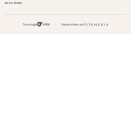
de los Andes.
Tecnología
Desarrollado por