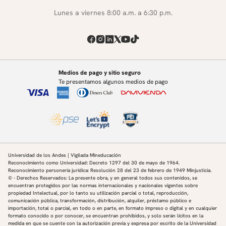
Lunes a viernes 8:00 a.m. a 6:30 p.m.
Medios de pago y sitio seguro
Te presentamos algunos medios de pago
Universidad de los Andes | Vigilada Mineducación
Reconocimiento como Universidad: Decreto 1297 del 30 de mayo de 1964.
Reconocimiento personería jurídica: Resolución 28 del 23 de febrero de 1949 Minjusticia.
© - Derechos Reservados: La presente obra, y en general todos sus contenidos, se
encuentran protegidos por las normas internacionales y nacionales vigentes sobre
propiedad Intelectual, por lo tanto su utilización parcial o total, reproducción,
comunicación pública, transformación, distribución, alquiler, préstamo público e
importación, total o parcial, en todo o en parte, en formato impreso o digital y en cualquier
formato conocido o por conocer, se encuentran prohibidos, y solo serán lícitos en la
medida en que se cuente con la autorización previa y expresa por escrito de la Universidad