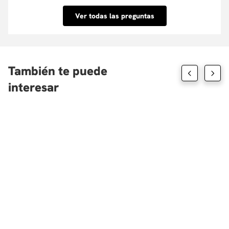
inmediata. Conoce las entidades con las que
Ver todas las preguntas
tenemos convenio aquí.
También te puede
interesar