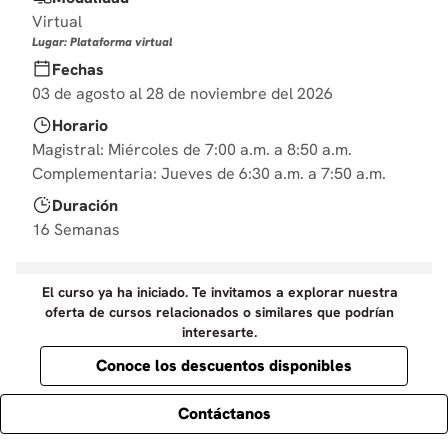
10
.
derecho
Virtual
Lugar: Plataforma virtual
Fechas
03 de agosto al 28 de noviembre del 2026
Horario
Magistral: Miércoles de 7:00 a.m. a 8:50 a.m.
Complementaria: Jueves de 6:30 a.m. a 7:50 a.m.
Duración
16 Semanas
El curso ya ha iniciado. Te invitamos a explorar nuestra
oferta de cursos relacionados o similares que podrían
interesarte.
Conoce los descuentos disponibles
Contáctanos