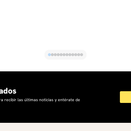
ados
a recibir las últimas noticias y entérate de