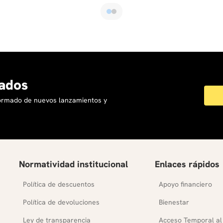
ados
formado de nuevos lanzamientos y
Normatividad institucional
Enlaces rápidos
Política de descuentos
Apoyo financiero
Política de devoluciones
Bienestar
Ley de transparencia
Acceso Temporal al