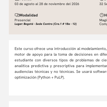
03 de agosto al 28 de noviembre del 2026
32 S
Modalidad
H
Presencial
Magis
Comp
Lugar: Bogotá - Sede Centro (Cra.1 # 18a - 12)
Este curso ofrece una introducción al modelamiento,
motor de apoyo para la toma de decisiones en difer
estudiante con diversos tipos de problemas de cien
analítica predictiva y prescriptiva para implement
audiencias técnicas y no técnicas. Se usará softwa
optimización (Python + PuLP).