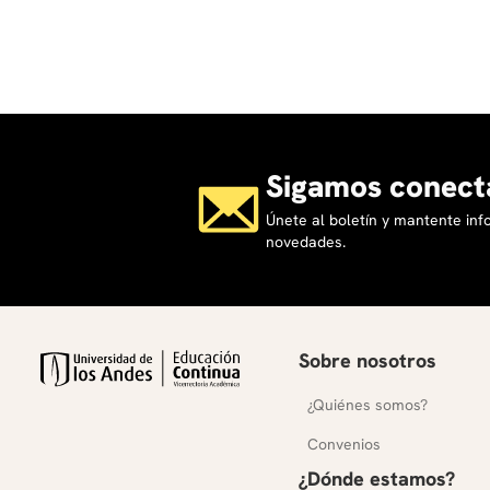
Sigamos conect
Únete al boletín y mantente in
novedades.
Sobre nosotros
¿Quiénes somos?
Convenios
¿Dónde estamos?