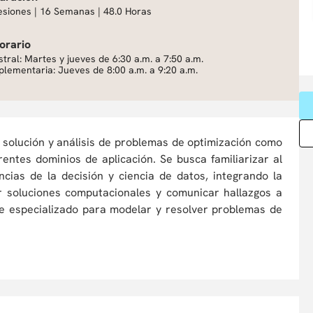
esiones | 16 Semanas | 48.0 Horas
orario
tral: Martes y jueves de 6:30 a.m. a 7:50 a.m.
lementaria: Jueves de 8:00 a.m. a 9:20 a.m.
 solución y análisis de problemas de optimización como
entes dominios de aplicación. Se busca familiarizar al
cias de la decisión y ciencia de datos, integrando la
ar soluciones computacionales y comunicar hallazgos a
re especializado para modelar y resolver problemas de