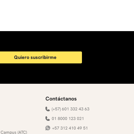
Quiero suscribirme
Contáctanos
(+57) 601 332 43 63
01 8000 123 021
+57 312 410 49 51
 Campus (ATC)