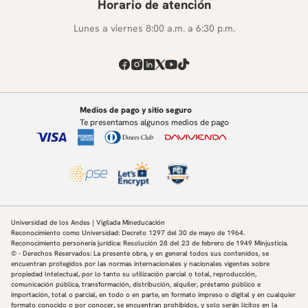
Horario de atención
Lunes a viernes 8:00 a.m. a 6:30 p.m.
Medios de pago y sitio seguro
Te presentamos algunos medios de pago
Universidad de los Andes | Vigilada Mineducación
Reconocimiento como Universidad: Decreto 1297 del 30 de mayo de 1964.
Reconocimiento personería jurídica: Resolución 28 del 23 de febrero de 1949 Minjusticia.
© - Derechos Reservados: La presente obra, y en general todos sus contenidos, se
encuentran protegidos por las normas internacionales y nacionales vigentes sobre
propiedad Intelectual, por lo tanto su utilización parcial o total, reproducción,
comunicación pública, transformación, distribución, alquiler, préstamo público e
importación, total o parcial, en todo o en parte, en formato impreso o digital y en cualquier
formato conocido o por conocer, se encuentran prohibidos, y solo serán lícitos en la