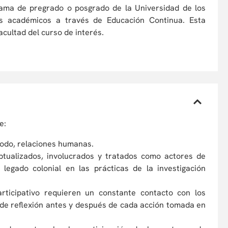
rama de pregrado o posgrado de la Universidad de los
tos académicos a través de Educación Continua. Esta
cultad del curso de interés.
e:
todo, relaciones humanas.
ptualizados, involucrados y tratados como actores de
 legado colonial en las prácticas de la investigación
rticipativo requieren un constante contacto con los
 de reflexión antes y después de cada acción tomada en