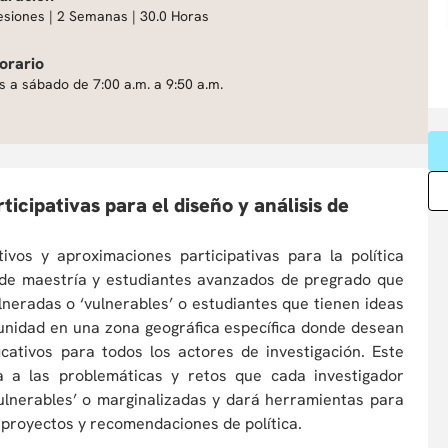
esiones | 2 Semanas | 30.0 Horas
orario
s a sábado de 7:00 a.m. a 9:50 a.m.
icipativas para el diseño y análisis de
ivos y aproximaciones participativas para la política
s de maestría y estudiantes avanzados de pregrado que
neradas o ‘vulnerables’ o estudiantes que tienen ideas
unidad en una zona geográfica específica donde desean
icativos para todos los actores de investigación. Este
a a las problemáticas y retos que cada investigador
ulnerables’ o marginalizadas y dará herramientas para
 proyectos y recomendaciones de política.