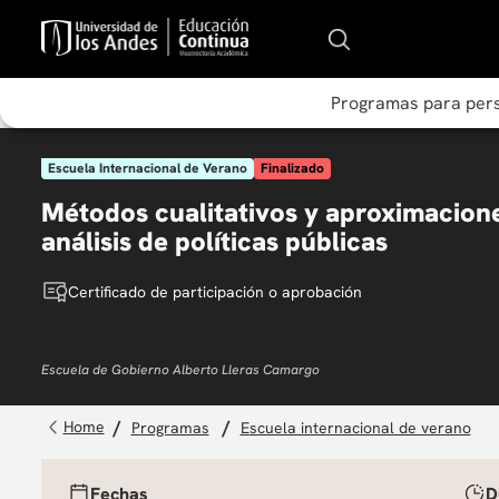
Programas para per
Escuela Internacional de Verano
Finalizado
Métodos cualitativos y aproximaciones
análisis de políticas públicas
Certificado de participación o aprobación
Escuela de Gobierno Alberto Lleras Camargo
programas
escuela internacional de verano
Fechas
D