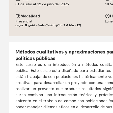
01 de julio al 12 de julio del 2025
10 S
Modalidad
H
Presencial
Lune
Lugar: Bogotá - Sede Centro (Cra.1 # 18a - 12)
Métodos cualitativos y aproximaciones part
políticas públicas
Este curso es una introducción a métodos cualitat
pública. Este curso está diseñado para estudiante
están trabajando con poblaciones históricamente vul
creativas para desarrollar un proyecto con una com
realizar un proyecto que produce resultados signif
curso combina una introducción teórica y práctic
enfrenta en el trabajo de campo con poblaciones ‘v
poder manejar dilemas éticos en el desarrollo de sus