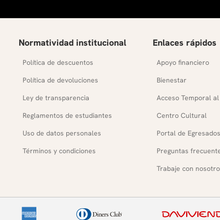
Normatividad institucional
Enlaces rápidos
Política de descuentos
Apoyo financiero
Política de devoluciones
Bienestar
Ley de transparencia
Acceso Temporal al
Reglamentos de estudiantes
Centro Cultural
Uso de datos personales
Portal de Egresado
Términos y condiciones
Preguntas frecuent
Trabaje con nosotro