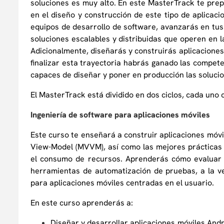
soluciones es muy alto. En este MasterTrack te pre
en el diseño y construcción de este tipo de aplicac
equipos de desarrollo de software, avanzarás en tu
soluciones escalables y distribuidas que operen en l
Adicionalmente, diseñarás y construirás aplicaciones
finalizar esta trayectoria habrás ganado las compet
capaces de diseñar y poner en producción las soluci
El MasterTrack está dividido en dos ciclos, cada uno 
Ingeniería de software para aplicaciones móviles
Este curso te enseñará a construir aplicaciones mó
View-Model (MVVM), así como las mejores prácticas
el consumo de recursos. Aprenderás cómo evaluar l
herramientas de automatización de pruebas, a la vez
para aplicaciones móviles centradas en el usuario.
En este curso aprenderás a:
Diseñar y desarrollar aplicaciones móviles And