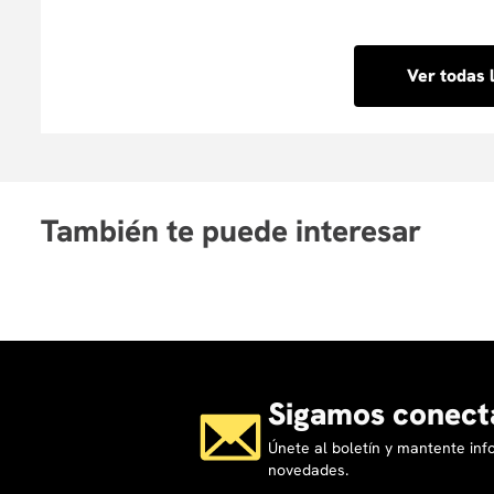
detallada sobre los objetivos, contenidos, profesores
completar tu inscripción y pago en línea de forma ráp
Ver todas 
También te puede interesar
Sigamos conect
Únete al boletín y mantente in
novedades.