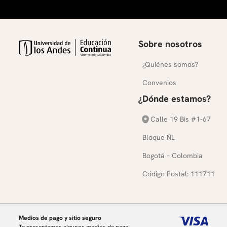
Sobre nosotros
¿Quiénes somos?
Convenios
¿Dónde estamos?
Calle 19 Bis #1-67
Bloque ÑL
Bogotá – Colombia
Código Postal: 111711
Medios de pago y sitio seguro
Te presentamos algunos medios de pago