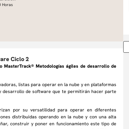
0 Horas
are Ciclo 2
ado MasterTrack® Metodologías ágiles de desarrollo de
adoras, listas para operar en la nube y en plataformas
 y desarrollo de software que te permitirán hacer parte
izan por su versatilidad para operar en diferentes
ciones distribuidas operando en la nube y con una alta
señar, construir y poner en funcionamiento este tipo de