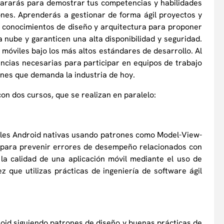
pararás para demostrar tus competencias y habilidades
iones. Aprenderás a gestionar de forma ágil proyectos y
s conocimientos de diseño y arquitectura para proponer
a nube y garanticen una alta disponibilidad y seguridad.
 móviles bajo los más altos estándares de desarrollo. Al
encias necesarias para participar en equipos de trabajo
ones que demanda la industria de hoy.
con dos cursos, que se realizan en paralelo:
viles Android nativas usando patrones como Model-View-
 para prevenir errores de desempeño relacionados con
a calidad de una aplicación móvil mediante el uso de
 que utilizas prácticas de ingeniería de software ágil
roid siguiendo patrones de diseño y buenas prácticas de