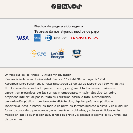
Medios de pago y sitio seguro
Te presentamos algunos medios de pago
Universidad de los Andes | Vigilada Mineducación
Reconocimiento como Universidad: Decreto 1297 del 30 de mayo de 1964.
Reconocimiento personería jurídica: Resolución 28 del 23 de febrero de 1949 Minjusticia.
© - Derechos Reservados: La presente obra, y en general todos sus contenidos, se
encuentran protegidos por las normas internacionales y nacionales vigentes sobre
propiedad Intelectual, por lo tanto su utilización parcial o total, reproducción,
comunicación pública, transformación, distribución, alquiler, préstamo público e
importación, total o parcial, en todo o en parte, en formato impreso o digital y en cualquier
formato conocido o por conocer, se encuentran prohibidos, y solo serán lícitos en la
medida en que se cuente con la autorización previa y expresa por escrito de la Universidad
de los Andes.