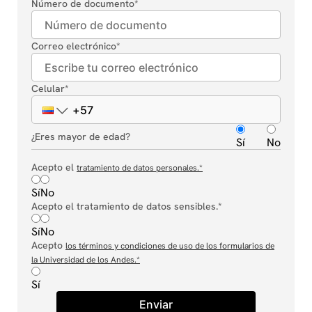
Número de documento
*
10
.
derecho
Correo electrónico
*
Celular
*
¿Eres mayor de edad?
Sí
No
Acepto el
tratamiento de datos personales.
*
Sí
No
Acepto el tratamiento de datos sensibles.*
Sí
No
Acepto
los términos y condiciones de uso de los formularios de
la Universidad de los Andes.
*
Sí
Enviar