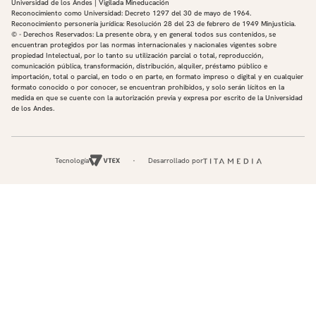
Universidad de los Andes | Vigilada Mineducación
Reconocimiento como Universidad: Decreto 1297 del 30 de mayo de 1964.
Reconocimiento personería jurídica: Resolución 28 del 23 de febrero de 1949 Minjusticia.
© - Derechos Reservados: La presente obra, y en general todos sus contenidos, se
encuentran protegidos por las normas internacionales y nacionales vigentes sobre
propiedad Intelectual, por lo tanto su utilización parcial o total, reproducción,
comunicación pública, transformación, distribución, alquiler, préstamo público e
importación, total o parcial, en todo o en parte, en formato impreso o digital y en cualquier
formato conocido o por conocer, se encuentran prohibidos, y solo serán lícitos en la
medida en que se cuente con la autorización previa y expresa por escrito de la Universidad
de los Andes.
Tecnología
Desarrollado por