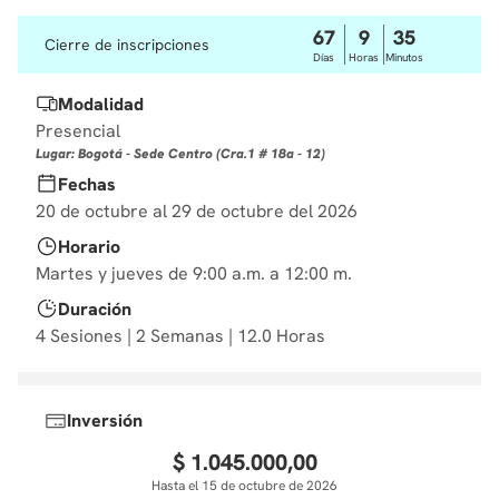
10
.
diseño
67
9
35
Cierre de inscripciones
Días
Horas
Minutos
Modalidad
Presencial
Lugar: Bogotá - Sede Centro (Cra.1 # 18a - 12)
Fechas
20 de octubre al 29 de octubre del 2026
Horario
Martes y jueves de 9:00 a.m. a 12:00 m.
Duración
4 Sesiones | 2 Semanas | 12.0 Horas
Inversión
$
1
.
045
.
000
,
00
Hasta el 15 de octubre de 2026