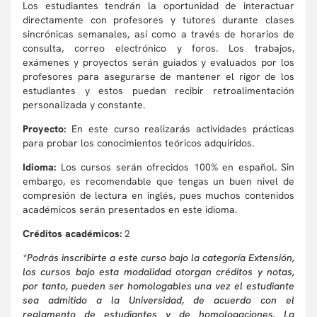
Los estudiantes tendrán la oportunidad de interactuar
directamente con profesores y tutores durante clases
sincrónicas semanales, así como a través de horarios de
consulta, correo electrónico y foros. Los trabajos,
exámenes y proyectos serán guiados y evaluados por los
profesores para asegurarse de mantener el rigor de los
estudiantes y estos puedan recibir retroalimentación
personalizada y constante.
Proyecto:
En este curso realizarás actividades prácticas
para probar los conocimientos teóricos adquiridos.
Idioma:
Los cursos serán ofrecidos 100% en español. Sin
embargo, es recomendable que tengas un buen nivel de
compresión de lectura en inglés, pues muchos contenidos
académicos serán presentados en este idioma.
Créditos académicos:
2
*Podrás inscribirte a este curso bajo la categoría Extensión,
los cursos bajo esta modalidad otorgan créditos y notas,
por tanto, pueden ser homologables una vez el estudiante
sea admitido a la Universidad, de acuerdo con el
reglamento de estudiantes y de homologaciones. La