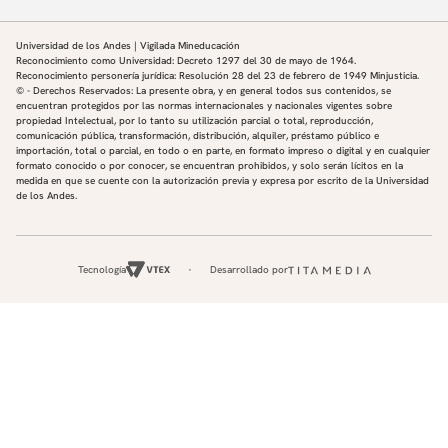
Universidad de los Andes | Vigilada Mineducación
Reconocimiento como Universidad: Decreto 1297 del 30 de mayo de 1964.
Reconocimiento personería jurídica: Resolución 28 del 23 de febrero de 1949 Minjusticia.
© - Derechos Reservados: La presente obra, y en general todos sus contenidos, se
encuentran protegidos por las normas internacionales y nacionales vigentes sobre
propiedad Intelectual, por lo tanto su utilización parcial o total, reproducción,
comunicación pública, transformación, distribución, alquiler, préstamo público e
importación, total o parcial, en todo o en parte, en formato impreso o digital y en cualquier
formato conocido o por conocer, se encuentran prohibidos, y solo serán lícitos en la
medida en que se cuente con la autorización previa y expresa por escrito de la Universidad
de los Andes.
Tecnología
Desarrollado por