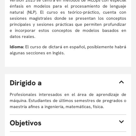
versión 2025 se centra en métodos de MLOps con especial
énfasis en modelos para el procesamiento de lenguaje
natural (NLP). El curso es teórico-práctico, cuenta con
sesiones magistrales donde se presentan los conceptos
principales y sesiones prácticas que permiten profundizar
e incorporar estos conceptos de modelos basados en
datos reales.
Idioma:
El curso de dictará en español, posiblemente habrá
algunas secciones en Inglés.
D
irigido a
Profesionales interesados en el área de aprendizaje de
máquina. Estudiantes de últimos semestres de pregrados o
maestría afines a ingeniería, matemáticas, física.
O
bjetivos
Al finalizar el curso el estudiante estará en la capacidad