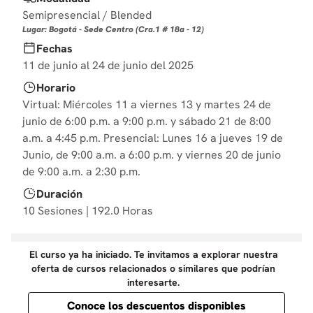
10
.
derecho
Semipresencial / Blended
Lugar: Bogotá - Sede Centro (Cra.1 # 18a - 12)
Fechas
11 de junio al 24 de junio del 2025
Horario
Virtual: Miércoles 11 a viernes 13 y martes 24 de
junio de 6:00 p.m. a 9:00 p.m. y sábado 21 de 8:00
a.m. a 4:45 p.m. Presencial: Lunes 16 a jueves 19 de
Junio, de 9:00 a.m. a 6:00 p.m. y viernes 20 de junio
de 9:00 a.m. a 2:30 p.m.
Duración
10 Sesiones | 192.0 Horas
El curso ya ha iniciado. Te invitamos a explorar nuestra
oferta de cursos relacionados o similares que podrían
interesarte.
Conoce los descuentos disponibles