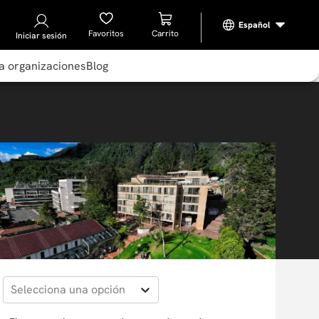
Favoritos
Iniciar sesión
a organizaciones
Blog
Selecciona una opción