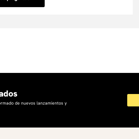
ados
formado de nuevos lanzamientos y