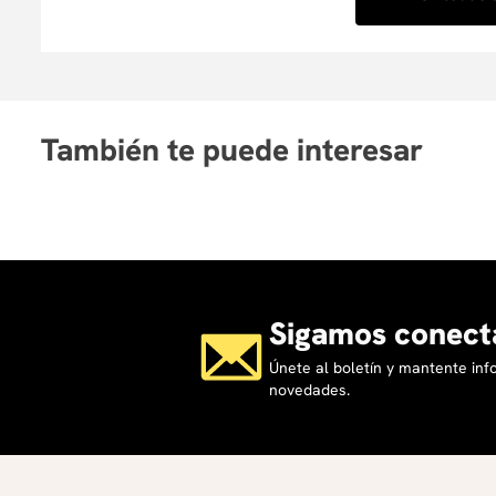
También te puede interesar
Sigamos conect
Únete al boletín y mantente in
novedades.