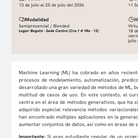
13 de julio al 25 de julio del 2026
11 S
Modalidad
H
Semipresencial / Blended
Virtu
18 de
Lugar: Bogotá - Sede Centro (Cra.1 # 18a - 12)
viern
julio
Machine Learning (ML) ha cobrado en años recient
procesos de modelamiento, automatización, predicc
desarrollado una gran variedad de métodos de ML, bu
multitud de casos de uso. En este contexto, el cu
centra en el área de métodos generativos, que ha si
adquirido especial relevancia métodos variacionale
han encontrado múltiples aplicaciones en la genera
aumentar conjuntos de datos, así como en áreas de s
Importante:
Si eres estudiante regular de un prog