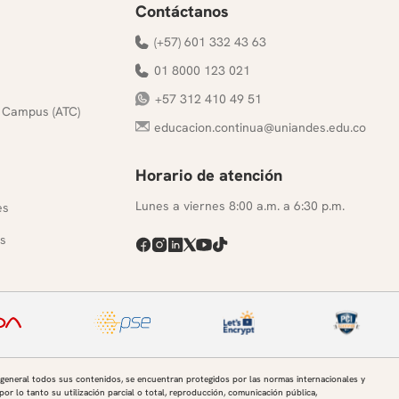
Contáctanos
(+57) 601 332 43 63
01 8000 123 021
+57 312 410 49 51
 Campus (ATC)
educacion.continua@uniandes.edu.co
Horario de atención
s
Lunes a viernes 8:00 a.m. a 6:30 p.m.
es
s
 general todos sus contenidos, se encuentran protegidos por las normas internacionales y
por lo tanto su utilización parcial o total, reproducción, comunicación pública,