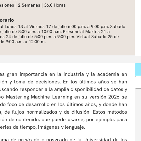
esiones | 2 Semanas | 36.0 Horas
orario
al Lunes 13 al Viernes 17 de julio 6:00 p.m. a 9:00 p.m. Sábado
 julio de 8:00 a.m. a 10:00 a.m. Presencial Martes 21 a
es 24 de julio de 5:00 p.m. a 9:00 p.m. Virtual Sábado 25 de
 de 9:00 a.m. a 12:00 m.
es gran importancia en la industria y la academia en
ión y toma de decisiones. En los últimos años se han
scando responder a la amplia disponibilidad de datos y
rso Mastering Machine Learning en su versión 2026 se
do foco de desarrollo en los últimos años, y donde han
s, de flujos normalizados y de difusión. Estos métodos
ción de contenido, que puede usarse, por ejemplo, para
eries de tiempo, imágenes y lenguaje.
rama de pregrado o posgrado de la Universidad de los