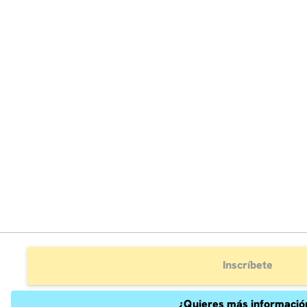
Inscríbete
¿Quieres más informació