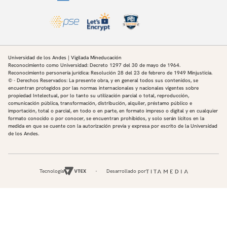
Universidad de los Andes | Vigilada Mineducación
Reconocimiento como Universidad: Decreto 1297 del 30 de mayo de 1964.
Reconocimiento personería jurídica: Resolución 28 del 23 de febrero de 1949 Minjusticia.
© - Derechos Reservados: La presente obra, y en general todos sus contenidos, se
encuentran protegidos por las normas internacionales y nacionales vigentes sobre
propiedad Intelectual, por lo tanto su utilización parcial o total, reproducción,
comunicación pública, transformación, distribución, alquiler, préstamo público e
importación, total o parcial, en todo o en parte, en formato impreso o digital y en cualquier
formato conocido o por conocer, se encuentran prohibidos, y solo serán lícitos en la
medida en que se cuente con la autorización previa y expresa por escrito de la Universidad
de los Andes.
Tecnología
Desarrollado por