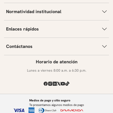
Normatividad institucional
Enlaces rápidos
Contáctanos
Horario de atención
Lunes a viernes 8:00 a.m. a 6:30 p.m.
Medios de pago y sitio seguro
Te presentamos algunos medios de pago