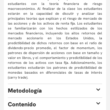
estudiantes con la teoría financiera de riesgo
macroeconómico. Al finalizar de la clase los estudiantes
estarán en la capacidad de discutir y analizar las
principales teorías que explican y el riesgo de mercado de
las acciones y de los activos de renta fija. Los estudiantes
se familiarizarán con los hechos estilizados de los
mercados financieros, incluyendo los altos retornos del
mercado accionario en los Estados Unidos, la
predictibilidad de dichos retornos con base en el ratio de
dividendo-precio promedio, el factor de momentum, los
patrones de dispersión de acciones con base en tamaño y
valor en libros, y el comportamiento y predictibilidad de los
retornos de los activos con tasa fija. Adicionalmente, los
estudiantes estudiarán los patrones de predictibilidad de
monedas basados en diferenciales de tasas de interés
(carry trade).
M
etodología
Todos los temas serán expuestos en la clase magistral y
C
ontenido
los estudiantes tendrán la oportunidad de familiarizarse
con el contenido a través de ejercicios y los talleres