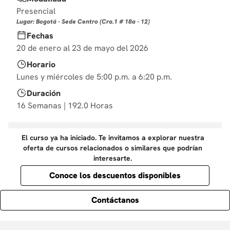
10
.
derecho
Presencial
Lugar: Bogotá - Sede Centro (Cra.1 # 18a - 12)
Fechas
20 de enero al 23 de mayo del 2026
Horario
Lunes y miércoles de 5:00 p.m. a 6:20 p.m.
Duración
16 Semanas | 192.0 Horas
El curso ya ha iniciado. Te invitamos a explorar nuestra
oferta de cursos relacionados o similares que podrían
interesarte.
Conoce los descuentos disponibles
Contáctanos