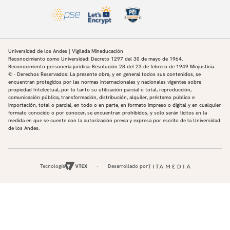
Universidad de los Andes | Vigilada Mineducación
Reconocimiento como Universidad: Decreto 1297 del 30 de mayo de 1964.
Reconocimiento personería jurídica: Resolución 28 del 23 de febrero de 1949 Minjusticia.
© - Derechos Reservados: La presente obra, y en general todos sus contenidos, se
encuentran protegidos por las normas internacionales y nacionales vigentes sobre
propiedad Intelectual, por lo tanto su utilización parcial o total, reproducción,
comunicación pública, transformación, distribución, alquiler, préstamo público e
importación, total o parcial, en todo o en parte, en formato impreso o digital y en cualquier
formato conocido o por conocer, se encuentran prohibidos, y solo serán lícitos en la
medida en que se cuente con la autorización previa y expresa por escrito de la Universidad
de los Andes.
Tecnología
Desarrollado por