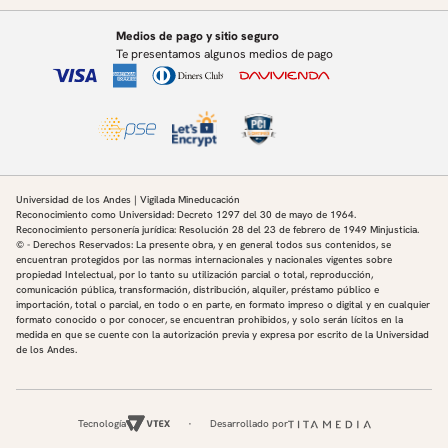
Medios de pago y sitio seguro
Te presentamos algunos medios de pago
Universidad de los Andes | Vigilada Mineducación
Reconocimiento como Universidad: Decreto 1297 del 30 de mayo de 1964.
Reconocimiento personería jurídica: Resolución 28 del 23 de febrero de 1949 Minjusticia.
© - Derechos Reservados: La presente obra, y en general todos sus contenidos, se
encuentran protegidos por las normas internacionales y nacionales vigentes sobre
propiedad Intelectual, por lo tanto su utilización parcial o total, reproducción,
comunicación pública, transformación, distribución, alquiler, préstamo público e
importación, total o parcial, en todo o en parte, en formato impreso o digital y en cualquier
formato conocido o por conocer, se encuentran prohibidos, y solo serán lícitos en la
medida en que se cuente con la autorización previa y expresa por escrito de la Universidad
de los Andes.
Tecnología
Desarrollado por