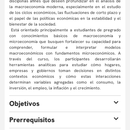
disciplinas afines que deseen profundizar en el análisis de
la macroeconomía moderna, especialmente en el estudio
de los ciclos económicos, las fluctuaciones de corto plazo y
el papel de las políticas económicas en la estabilidad y el
bienestar de la sociedad.
Está orientado principalmente a estudiantes de pregrado
con conocimientos básicos de macroeconomía y
microeconomía que busquen fortalecer su capacidad para
comprender, formular e interpretar modelos
macroeconómicos con fundamentos microeconómicos. A
través del curso, los participantes desarrollarán
herramientas analíticas para estudiar cómo hogares,
empresas y gobiernos toman decisiones en distintos
contextos económicos y cómo estas interacciones
determinan variables agregadas como el consumo, la
inversión, el empleo, la inflación y el crecimiento.
O
bjetivos
Al finalizar este curso, el estudiante estará en capacidad
P
rerrequisitos
de: