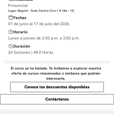
10
.
diseño
Presencial
Lugar: Bogotá - Sede Centro (Cra.1 # 18a - 12)
Fechas
01 de junio al 17 de julio del 2026
Horario
Lunes a jueves de 2:00 p.m. a 3:50 p.m.
Duración
24 Sesiones | 48.0 Horas
El curso ya ha iniciado. Te invitamos a explorar nuestra
oferta de cursos relacionados o similares que podrían
interesarte.
Conoce los descuentos disponibles
Contáctanos