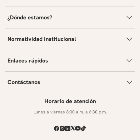
¿Dónde estamos?
Normatividad institucional
Enlaces rápidos
Contáctanos
Horario de atención
Lunes a viernes 8:00 a.m. a 6:30 p.m.