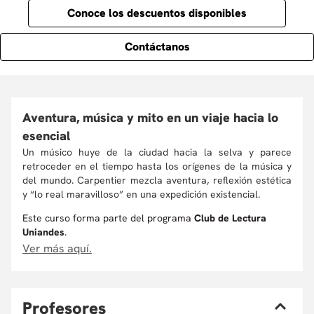
Conoce los descuentos disponibles
Contáctanos
Aventura, música y mito en un viaje hacia lo
esencial
Un músico huye de la ciudad hacia la selva y parece
retroceder en el tiempo hasta los orígenes de la música y
del mundo. Carpentier mezcla aventura, reflexión estética
y “lo real maravilloso” en una expedición existencial.
Este curso forma parte del programa
Club de Lectura
Uniandes
.
Ver más aquí.
P
rofesores