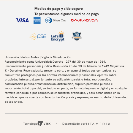
Medios de pago y sitio seguro
Te presentamos algunos medios de pago
Universidad de los Andes | Vigilada Mineducación
Reconocimiento como Universidad: Decreto 1297 del 30 de mayo de 1964.
Reconocimiento personería jurídica: Resolución 28 del 23 de febrero de 1949 Minjusticia.
© - Derechos Reservados: La presente obra, y en general todos sus contenidos, se
encuentran protegidos por las normas internacionales y nacionales vigentes sobre
propiedad Intelectual, por lo tanto su utilización parcial o total, reproducción,
comunicación pública, transformación, distribución, alquiler, préstamo público e
importación, total o parcial, en todo o en parte, en formato impreso o digital y en cualquier
formato conocido o por conocer, se encuentran prohibidos, y solo serán lícitos en la
medida en que se cuente con la autorización previa y expresa por escrito de la Universidad
de los Andes.
Tecnología
Desarrollado por