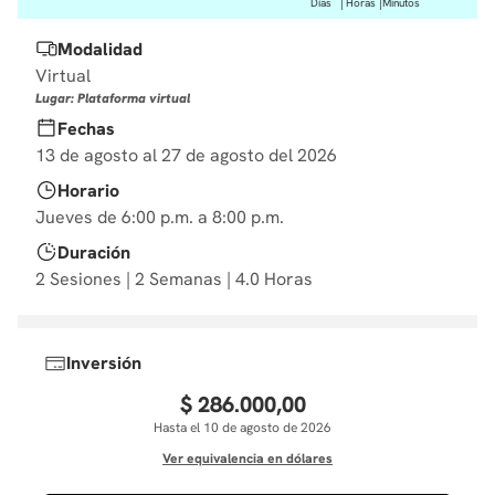
Días
Horas
Minutos
10
.
diseño
Modalidad
Virtual
Lugar: Plataforma virtual
Fechas
13 de agosto al 27 de agosto del 2026
Horario
Jueves de 6:00 p.m. a 8:00 p.m.
Duración
2 Sesiones | 2 Semanas | 4.0 Horas
Inversión
$
286
.
000
,
00
Hasta el 10 de agosto de 2026
Ver equivalencia en dólares