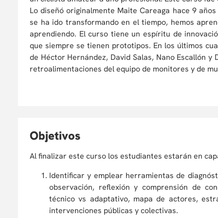
Lo diseñó originalmente Maite Careaga hace 9 años
se ha ido transformando en el tiempo, hemos apren
aprendiendo. El curso tiene un espíritu de innovaci
que siempre se tienen prototipos. En los últimos cu
de Héctor Hernández, David Salas, Nano Escallón y 
retroalimentaciones del equipo de monitores y de mu
O
bjetivos
Al finalizar este curso los estudiantes estarán en ca
Identificar y emplear herramientas de diagnóst
observación, reflexión y comprensión de conc
técnico vs adaptativo, mapa de actores, estr
intervenciones públicas y colectivas.