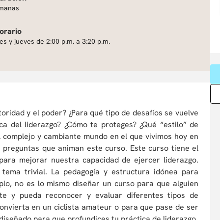
manas
orario
es y jueves de 2:00 p.m. a 3:20 p.m.
oridad y el poder? ¿Para qué tipo de desafíos se vuelve
ica del liderazgo? ¿Cómo te proteges? ¿Qué “estilo” de
 el complejo y cambiante mundo en el que vivimos hoy en
 preguntas que animan este curso. Este curso tiene el
 para mejorar nuestra capacidad de ejercer liderazgo.
tema trivial. La pedagogía y estructura idónea para
plo, no es lo mismo diseñar un curso para que alguien
rte y pueda reconocer y evaluar diferentes tipos de
convierta en un ciclista amateur o para que pase de ser
 diseñado para que profundices tu práctica de liderazgo.