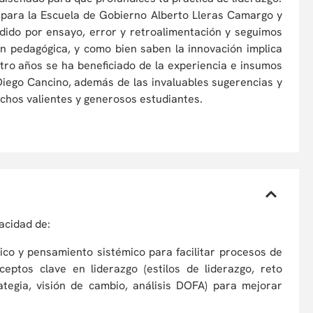
 para la Escuela de Gobierno Alberto Lleras Camargo y
dido por ensayo, error y retroalimentación y seguimos
ón pedagógica, y como bien saben la innovación implica
atro años se ha beneficiado de la experiencia e insumos
Diego Cancino, además de las invaluables sugerencias y
chos valientes y generosos estudiantes.
pacidad de:
ico y pensamiento sistémico para facilitar procesos de
eptos clave en liderazgo (estilos de liderazgo, reto
ategia, visión de cambio, análisis DOFA) para mejorar