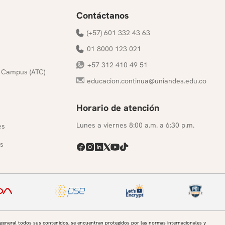
Contáctanos
(+57) 601 332 43 63
01 8000 123 021
+57 312 410 49 51
 Campus (ATC)
educacion.continua@uniandes.edu.co
Horario de atención
s
Lunes a viernes 8:00 a.m. a 6:30 p.m.
es
s
 general todos sus contenidos, se encuentran protegidos por las normas internacionales y