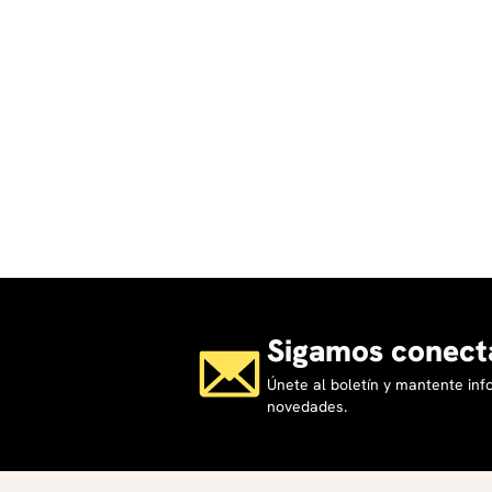
Sigamos conect
Únete al boletín y mantente in
novedades.