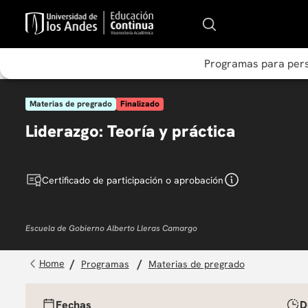
Programas para per
Materias de pregrado
Finalizado
Liderazgo: Teoría y práctica
Certificado de participación o aprobación
Escuela de Gobierno Alberto Lleras Camargo
programas
materias de pregrado
Fechas
D