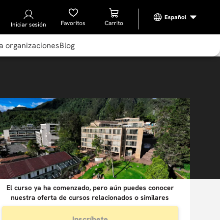
Favoritos
Iniciar sesión
a organizaciones
Blog
El curso ya ha comenzado, pero aún puedes conocer
nuestra oferta de cursos relacionados o similares
Inscríbete