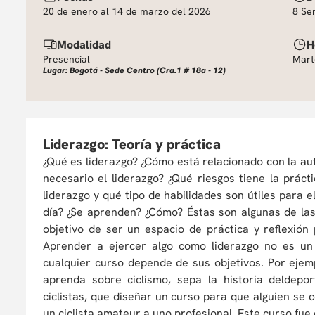
20 de enero al 14 de marzo del 2026
8 Se
Modalidad
H
Presencial
Mart
Lugar: Bogotá - Sede Centro (Cra.1 # 18a - 12)
Liderazgo: Teoría y práctica
¿Qué es liderazgo? ¿Cómo está relacionado con la aut
necesario el liderazgo? ¿Qué riesgos tiene la práct
liderazgo y qué tipo de habilidades son útiles para
día? ¿Se aprenden? ¿Cómo? Éstas son algunas de las
objetivo de ser un espacio de práctica y reflexión
Aprender a ejercer algo como liderazgo no es un 
cualquier curso depende de sus objetivos. Por ejem
aprenda sobre ciclismo, sepa la historia deldepo
ciclistas, que diseñar un curso para que alguien se 
un ciclista amateur a uno profesional. Este curso fue