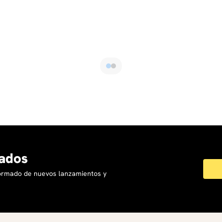
ados
formado de nuevos lanzamientos y