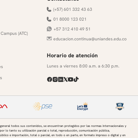
(+57) 601 332 43 63
01 8000 123 021
+57 312 410 49 51
 Campus (ATC)
educacion.continua@uniandes.edu.co
Horario de atención
s
Lunes a viernes 8:00 a.m. a 6:30 p.m.
es
s
 general todos sus contenidos, se encuentran protegidos por las normas internacionales y
por lo tanto su utilización parcial o total, reproducción, comunicación pública,
úblico e importación, total o parcial, en todo o en parte, en formato impreso o digital y en