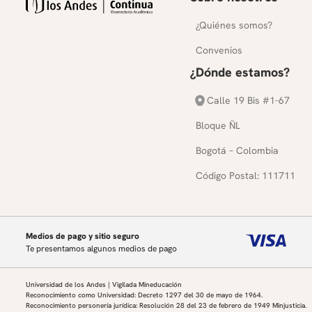
¿Quiénes somos?
Convenios
¿Dónde estamos?
Calle 19 Bis #1-67
Bloque ÑL
Bogotá – Colombia
Código Postal: 111711
Medios de pago y sitio seguro
Te presentamos algunos medios de pago
Universidad de los Andes | Vigilada Mineducación
Reconocimiento como Universidad: Decreto 1297 del 30 de mayo de 1964.
Reconocimiento personería jurídica: Resolución 28 del 23 de febrero de 1949 Minjusticia.