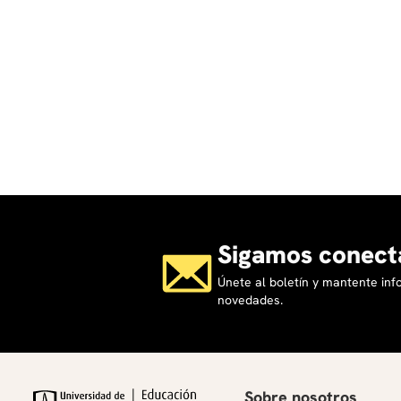
Sigamos conect
Únete al boletín y mantente in
novedades.
Sobre nosotros