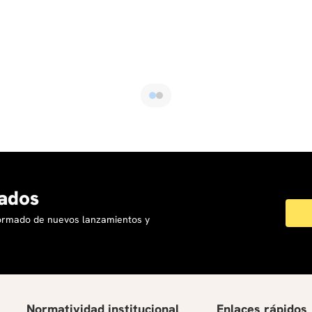
ados
formado de nuevos lanzamientos y
Normatividad institucional
Enlaces rápidos