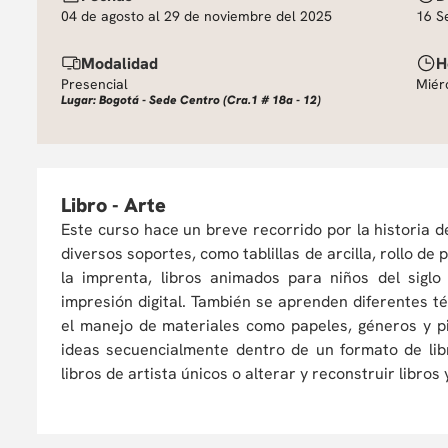
04 de agosto al 29 de noviembre del 2025
16 S
Modalidad
H
Presencial
Miér
Lugar: Bogotá - Sede Centro (Cra.1 # 18a - 12)
Libro - Arte
Este curso hace un breve recorrido por la historia d
diversos soportes, como tablillas de arcilla, rollo d
la imprenta, libros animados para niños del siglo 
impresión digital. También se aprenden diferentes t
el manejo de materiales como papeles, géneros y pi
ideas secuencialmente dentro de un formato de libr
libros de artista únicos o alterar y reconstruir libros