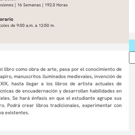
esiones | 16 Semanas | 192.0 Horas
orario
coles de 9:00 a.m. a 12:50 m.
el libro como obra de arte, pasa por el conocimiento de
e papiro, manuscritos iluminados medievales, invención de
XIX, hasta llegar a los libros de artista actuales de
écnicas de encuadernación y desarrollan habilidades en
eles. Se hará énfasis en que el estudiante agrupe sus
o. Podrá crear libros tradicionales, experimentar con
 ya existentes.