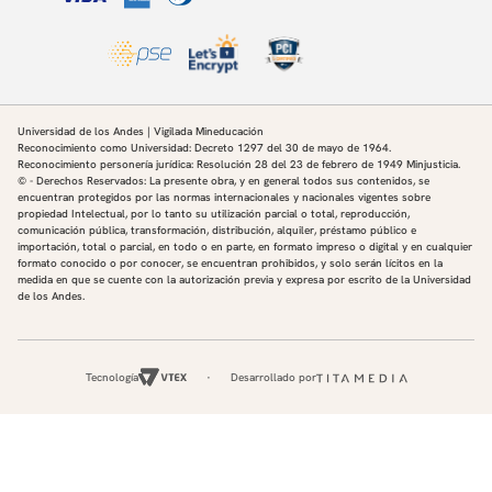
Universidad de los Andes | Vigilada Mineducación
Reconocimiento como Universidad: Decreto 1297 del 30 de mayo de 1964.
Reconocimiento personería jurídica: Resolución 28 del 23 de febrero de 1949 Minjusticia.
© - Derechos Reservados: La presente obra, y en general todos sus contenidos, se
encuentran protegidos por las normas internacionales y nacionales vigentes sobre
propiedad Intelectual, por lo tanto su utilización parcial o total, reproducción,
comunicación pública, transformación, distribución, alquiler, préstamo público e
importación, total o parcial, en todo o en parte, en formato impreso o digital y en cualquier
formato conocido o por conocer, se encuentran prohibidos, y solo serán lícitos en la
medida en que se cuente con la autorización previa y expresa por escrito de la Universidad
de los Andes.
Tecnología
Desarrollado por