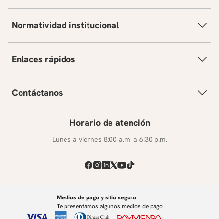
Normatividad institucional
Enlaces rápidos
Contáctanos
Horario de atención
Lunes a viernes 8:00 a.m. a 6:30 p.m.
Medios de pago y sitio seguro
Te presentamos algunos medios de pago