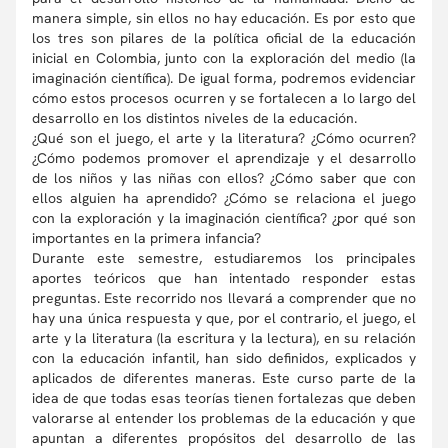
manera simple, sin ellos no hay educación. Es por esto que
los tres son pilares de la política oficial de la educación
inicial en Colombia, junto con la exploración del medio (la
imaginación científica). De igual forma, podremos evidenciar
cómo estos procesos ocurren y se fortalecen a lo largo del
desarrollo en los distintos niveles de la educación.
¿Qué son el juego, el arte y la literatura? ¿Cómo ocurren?
¿Cómo podemos promover el aprendizaje y el desarrollo
de los niños y las niñas con ellos? ¿Cómo saber que con
ellos alguien ha aprendido? ¿Cómo se relaciona el juego
con la exploración y la imaginación científica? ¿por qué son
importantes en la primera infancia?
Durante este semestre, estudiaremos los principales
aportes teóricos que han intentado responder estas
preguntas. Este recorrido nos llevará a comprender que no
hay una única respuesta y que, por el contrario, el juego, el
arte y la literatura (la escritura y la lectura), en su relación
con la educación infantil, han sido definidos, explicados y
aplicados de diferentes maneras. Este curso parte de la
idea de que todas esas teorías tienen fortalezas que deben
valorarse al entender los problemas de la educación y que
apuntan a diferentes propósitos del desarrollo de las