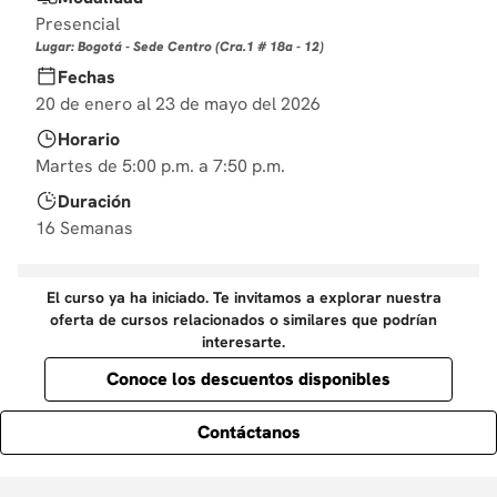
10
.
diseño
Presencial
Lugar: Bogotá - Sede Centro (Cra.1 # 18a - 12)
Fechas
20 de enero al 23 de mayo del 2026
Horario
Martes de 5:00 p.m. a 7:50 p.m.
Duración
16 Semanas
El curso ya ha iniciado. Te invitamos a explorar nuestra
oferta de cursos relacionados o similares que podrían
interesarte.
Conoce los descuentos disponibles
Contáctanos