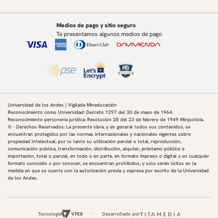
Medios de pago y sitio seguro
Te presentamos algunos medios de pago
Universidad de los Andes | Vigilada Mineducación
Reconocimiento como Universidad: Decreto 1297 del 30 de mayo de 1964.
Reconocimiento personería jurídica: Resolución 28 del 23 de febrero de 1949 Minjusticia.
© - Derechos Reservados: La presente obra, y en general todos sus contenidos, se
encuentran protegidos por las normas internacionales y nacionales vigentes sobre
propiedad Intelectual, por lo tanto su utilización parcial o total, reproducción,
comunicación pública, transformación, distribución, alquiler, préstamo público e
importación, total o parcial, en todo o en parte, en formato impreso o digital y en cualquier
formato conocido o por conocer, se encuentran prohibidos, y solo serán lícitos en la
medida en que se cuente con la autorización previa y expresa por escrito de la Universidad
de los Andes.
Tecnología
Desarrollado por