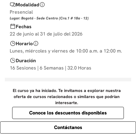
Modalidad
10
.
derecho
Presencial
Lugar: Bogotá - Sede Centro (Cra.1 # 18a - 12)
Fechas
22 de junio al 31 de julio del 2026
Horario
Lunes, miércoles y viernes de 10:00 a.m. a 12:00 m.
Duración
16 Sesiones | 6 Semanas | 32.0 Horas
El curso ya ha iniciado. Te invitamos a explorar nuestra
oferta de cursos relacionados o similares que podrían
interesarte.
Conoce los descuentos disponibles
Contáctanos