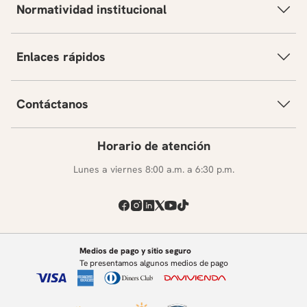
Normatividad institucional
Reconocimiento de logros destacados.
Evaluación:
presentación pública durante un Festival del
Japón en el Centro del Japón.
Enlaces rápidos
Contáctanos
Horario de atención
Lunes a viernes 8:00 a.m. a 6:30 p.m.
Medios de pago y sitio seguro
Te presentamos algunos medios de pago