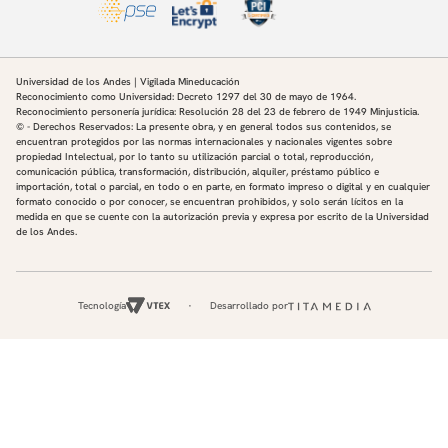
Universidad de los Andes | Vigilada Mineducación
Reconocimiento como Universidad: Decreto 1297 del 30 de mayo de 1964.
Reconocimiento personería jurídica: Resolución 28 del 23 de febrero de 1949 Minjusticia.
© - Derechos Reservados: La presente obra, y en general todos sus contenidos, se
encuentran protegidos por las normas internacionales y nacionales vigentes sobre
propiedad Intelectual, por lo tanto su utilización parcial o total, reproducción,
comunicación pública, transformación, distribución, alquiler, préstamo público e
importación, total o parcial, en todo o en parte, en formato impreso o digital y en cualquier
formato conocido o por conocer, se encuentran prohibidos, y solo serán lícitos en la
medida en que se cuente con la autorización previa y expresa por escrito de la Universidad
de los Andes.
Tecnología
Desarrollado por