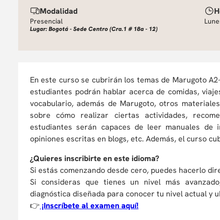
Modalidad
H
Presencial
Lunes
Lugar: Bogotá - Sede Centro (Cra.1 # 18a - 12)
En este curso se cubrirán los temas de Marugoto A2-2
estudiantes podrán hablar acerca de comidas, viaje
vocabulario, además de Marugoto, otros materiales
sobre cómo realizar ciertas actividades, recome
estudiantes serán capaces de leer manuales de in
opiniones escritas en blogs, etc. Además, el curso cub
¿Quieres inscribirte en este idioma?
Si estás comenzando desde cero, puedes hacerlo dire
Si consideras que tienes un nivel más avanzado,
diagnóstica diseñada para conocer tu nivel actual y u
👉
¡Inscríbete al examen aquí!