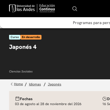
Programas para per
Curso
En desarrollo
Japonés 4
Ciencias Sociales
idiomas
japonés
Fechas
D
03 de agosto al 28 de noviembre del 2026
16 S