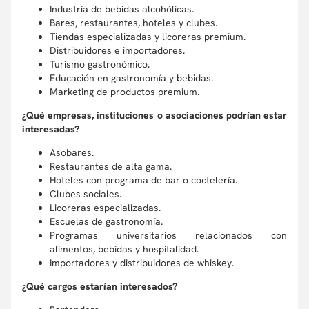
Industria de bebidas alcohólicas.
Bares, restaurantes, hoteles y clubes.
Tiendas especializadas y licoreras premium.
Distribuidores e importadores.
Turismo gastronómico.
Educación en gastronomía y bebidas.
Marketing de productos premium.
¿Qué empresas, instituciones o asociaciones podrían estar
interesadas?
Asobares.
Restaurantes de alta gama.
Hoteles con programa de bar o coctelería.
Clubes sociales.
Licoreras especializadas.
Escuelas de gastronomía.
Programas universitarios relacionados con
alimentos, bebidas y hospitalidad.
Importadores y distribuidores de whiskey.
¿Qué cargos estarían interesados?