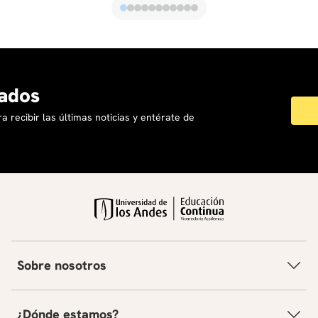
ados
a recibir las últimas noticias y entérate de
Sobre nosotros
¿Dónde estamos?