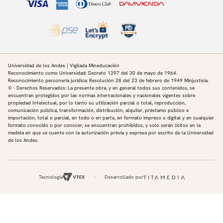
Universidad de los Andes | Vigilada Mineducación
Reconocimiento como Universidad: Decreto 1297 del 30 de mayo de 1964.
Reconocimiento personería jurídica: Resolución 28 del 23 de febrero de 1949 Minjusticia.
© - Derechos Reservados: La presente obra, y en general todos sus contenidos, se
encuentran protegidos por las normas internacionales y nacionales vigentes sobre
propiedad Intelectual, por lo tanto su utilización parcial o total, reproducción,
comunicación pública, transformación, distribución, alquiler, préstamo público e
importación, total o parcial, en todo o en parte, en formato impreso o digital y en cualquier
formato conocido o por conocer, se encuentran prohibidos, y solo serán lícitos en la
medida en que se cuente con la autorización previa y expresa por escrito de la Universidad
de los Andes.
Tecnología
Desarrollado por