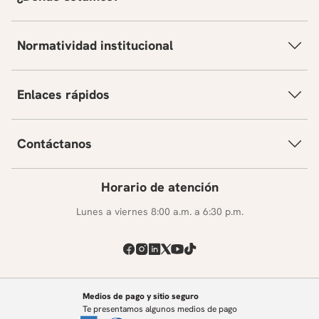
Normatividad institucional
Enlaces rápidos
Contáctanos
Horario de atención
Lunes a viernes 8:00 a.m. a 6:30 p.m.
Medios de pago y sitio seguro
Te presentamos algunos medios de pago