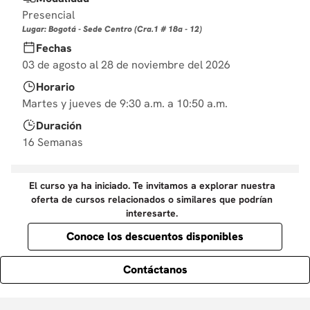
10
.
derecho
Presencial
Lugar: Bogotá - Sede Centro (Cra.1 # 18a - 12)
Fechas
03 de agosto al 28 de noviembre del 2026
Horario
Martes y jueves de 9:30 a.m. a 10:50 a.m.
Duración
16 Semanas
El curso ya ha iniciado. Te invitamos a explorar nuestra
oferta de cursos relacionados o similares que podrían
interesarte.
Conoce los descuentos disponibles
Contáctanos