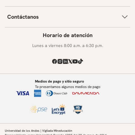
Contáctanos
Horario de atención
Lunes a viernes 8:00 a.m. a 6:30 p.m.
Medios de pago y sitio seguro
Te presentamos algunos medios de pago
Universidad de los Andes | Vigilada Mineducación