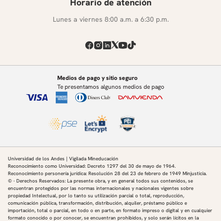
Horario de atención
Lunes a viernes 8:00 a.m. a 6:30 p.m.
Medios de pago y sitio seguro
Te presentamos algunos medios de pago
Universidad de los Andes | Vigilada Mineducación
Reconocimiento como Universidad: Decreto 1297 del 30 de mayo de 1964.
Reconocimiento personería jurídica: Resolución 28 del 23 de febrero de 1949 Minjusticia.
© - Derechos Reservados: La presente obra, y en general todos sus contenidos, se
encuentran protegidos por las normas internacionales y nacionales vigentes sobre
propiedad Intelectual, por lo tanto su utilización parcial o total, reproducción,
comunicación pública, transformación, distribución, alquiler, préstamo público e
importación, total o parcial, en todo o en parte, en formato impreso o digital y en cualquier
formato conocido o por conocer, se encuentran prohibidos, y solo serán lícitos en la