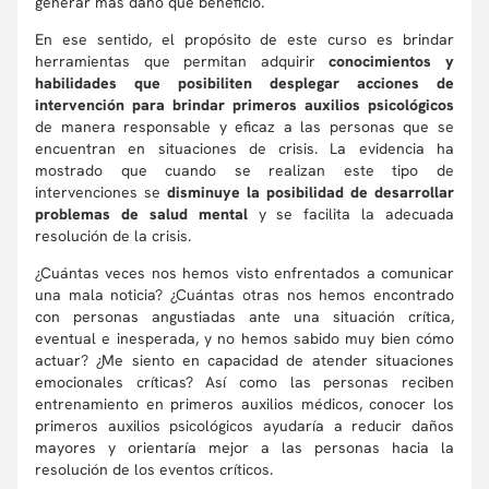
generar más daño que beneficio.
En ese sentido, el propósito de este curso es brindar
herramientas que permitan adquirir
conocimientos y
habilidades que posibiliten desplegar acciones de
intervención para brindar primeros auxilios psicológicos
de manera responsable y eficaz a las personas que se
encuentran en situaciones de crisis. La evidencia ha
mostrado que cuando se realizan este tipo de
intervenciones se
disminuye la posibilidad de desarrollar
problemas de salud mental
y se facilita la adecuada
resolución de la crisis.
¿Cuántas veces nos hemos visto enfrentados a comunicar
una mala noticia? ¿Cuántas otras nos hemos encontrado
con personas angustiadas ante una situación crítica,
eventual e inesperada, y no hemos sabido muy bien cómo
actuar? ¿Me siento en capacidad de atender situaciones
emocionales críticas? Así como las personas reciben
entrenamiento en primeros auxilios médicos, conocer los
primeros auxilios psicológicos ayudaría a reducir daños
mayores y orientaría mejor a las personas hacia la
resolución de los eventos críticos.