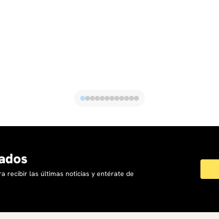
ados
a recibir las últimas noticias y entérate de