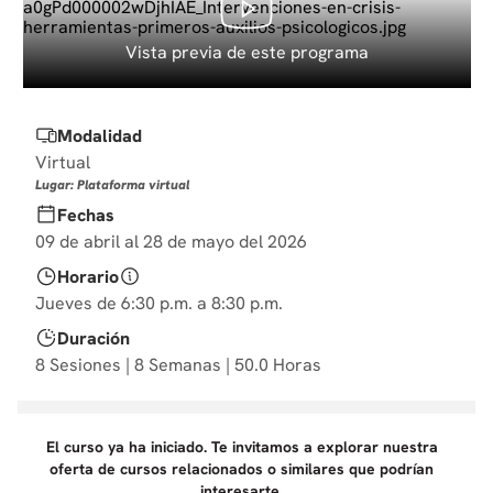
10
.
derecho
Vista previa de este programa
Modalidad
Virtual
Lugar: Plataforma virtual
Fechas
09 de abril al 28 de mayo del 2026
Horario
Jueves de 6:30 p.m. a 8:30 p.m.
Duración
8 Sesiones | 8 Semanas | 50.0 Horas
El curso ya ha iniciado. Te invitamos a explorar nuestra
oferta de cursos relacionados o similares que podrían
interesarte.