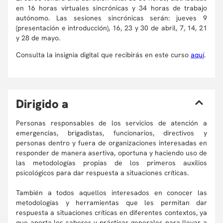
en 16 horas virtuales sincrónicas y 34 horas de trabajo
autónomo. Las sesiones sincrónicas serán: jueves 9
(presentación e introducción), 16, 23 y 30 de abril, 7, 14, 21
y 28 de mayo.
Consulta la insignia digital que recibirás en este curso
aquí
.
D
irigido a
Personas responsables de los servicios de atención a
emergencias, brigadistas, funcionarios, directivos y
personas dentro y fuera de organizaciones interesadas en
responder de manera asertiva, oportuna y haciendo uso de
las metodologías propias de los primeros auxilios
psicológicos para dar respuesta a situaciones críticas.
También a todos aquellos interesados en conocer las
metodologías y herramientas que les permitan dar
respuesta a situaciones críticas en diferentes contextos, ya
que aporta los saberes y prácticas generales para llevar a